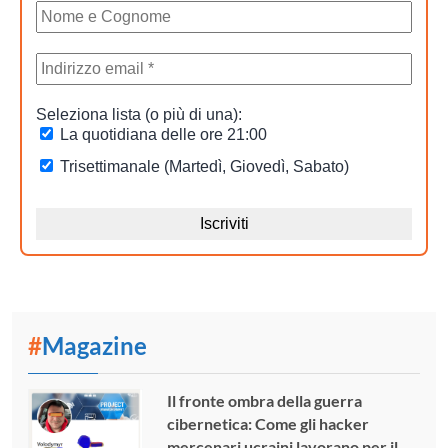
#
Magazine
Il fronte ombra della guerra
cibernetica: Come gli hacker
mercenari ucraini lavorano per il