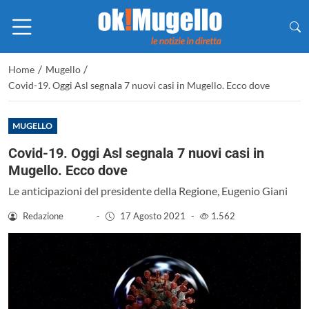
/
/
Home
Mugello
Covid-19. Oggi Asl segnala 7 nuovi casi in Mugello. Ecco dove
MUGELLO
Covid-19. Oggi Asl segnala 7 nuovi casi in
Mugello. Ecco dove
Le anticipazioni del presidente della Regione, Eugenio Giani
Redazione
-
17 Agosto 2021
-
1.562