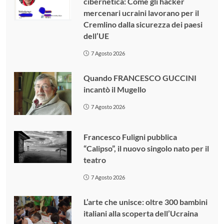
cibernetica: Come gli hacker
mercenari ucraini lavorano per il
Cremlino dalla sicurezza dei paesi
dell’UE
7 Agosto 2026
Quando FRANCESCO GUCCINI
incantò il Mugello
7 Agosto 2026
Francesco Fuligni pubblica
“Calipso”, il nuovo singolo nato per il
teatro
7 Agosto 2026
L’arte che unisce: oltre 300 bambini
italiani alla scoperta dell’Ucraina