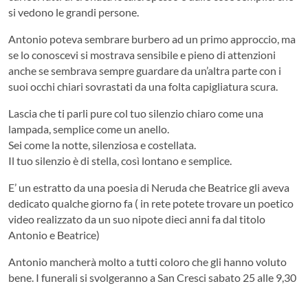
si vedono le grandi persone.
Antonio poteva sembrare burbero ad un primo approccio, ma
se lo conoscevi si mostrava sensibile e pieno di attenzioni
anche se sembrava sempre guardare da un’altra parte con i
suoi occhi chiari sovrastati da una folta capigliatura scura.
Lascia che ti parli pure col tuo silenzio chiaro come una
lampada, semplice come un anello.
Sei come la notte, silenziosa e costellata.
Il tuo silenzio è di stella, così lontano e semplice.
E’ un estratto da una poesia di Neruda che Beatrice gli aveva
dedicato qualche giorno fa ( in rete potete trovare un poetico
video realizzato da un suo nipote dieci anni fa dal titolo
Antonio e Beatrice)
Antonio mancherà molto a tutti coloro che gli hanno voluto
bene. I funerali si svolgeranno a San Cresci sabato 25 alle 9,30