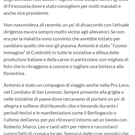
di Firenzuola dove è stato consigliere per molti mandati e
anche vice presidente.
Non nascondeva ,di recente, un po’ di disaccordo con l’attuale
dirigenza ma era sempre molto vicino agli allevatori. Se non
era per la malattia sono convinto che avrebbe lottato per
cambiare quello che non gli piaceva. Antonio è stato “l’uomo
immagine” di Coldiretti in tutte le iniziative a difesa delle
produzioni italiane e della carne in particolare, con migliaia di
foto che lo ritraggono a cuocere o tagliare una bistecca alla
fiorentina.
Antonio è stato un compagno di viaggio anche nella Pro Loco,
nel Comitato di San Lorenzo. Sempre presente alla griglia o
nelle iniziative di paese dove cercavamo di portare un po’ di
allegria e sollievo distribuendo cibo e bevande durante i
periodi festivi e le manifestazioni come il Berlingaccio o
l’ultimo dell’anno, per poi ritrovarci intorno ad un tavolo con
Roberto, Marco, Leo e tanti altri per ridere e raccontarci
curiosi fatti di cronaca locale. Spesso è dalle cose semplici che