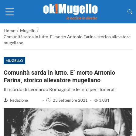
/
/
Home
Mugello
Comunità sarda in lutto. E’ morto Antonio Farina, storico allevatore
mugellano
MUGELLO
Comunità sarda in lutto. E’ morto Antonio
Farina, storico allevatore mugellano
Il ricordo di Leonardo Romagnoli e le info per i funerali
Redazione
-
23 Settembre 2021
-
3.081