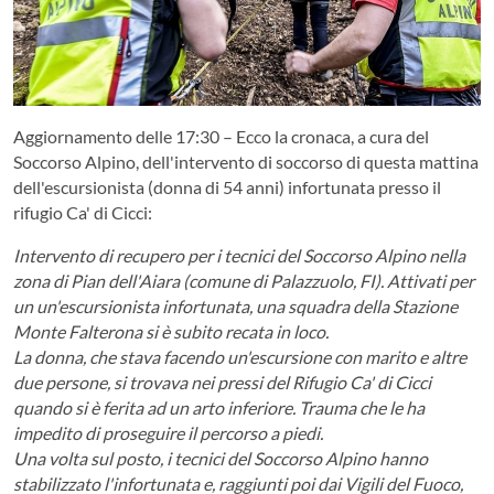
Aggiornamento delle 17:30 – Ecco la cronaca, a cura del
Soccorso Alpino, dell'intervento di soccorso di questa mattina
dell'escursionista (donna di 54 anni) infortunata presso il
rifugio Ca' di Cicci:
Intervento di recupero per i tecnici del Soccorso Alpino nella
zona di Pian dell'Aiara (comune di Palazzuolo, FI). Attivati per
un un'escursionista infortunata, una squadra della Stazione
Monte Falterona si è subito recata in loco.
La donna, che stava facendo un'escursione con marito e altre
due persone, si trovava nei pressi del Rifugio Ca' di Cicci
quando si è ferita ad un arto inferiore. Trauma che le ha
impedito di proseguire il percorso a piedi.
Una volta sul posto, i tecnici del Soccorso Alpino hanno
stabilizzato l'infortunata e, raggiunti poi dai Vigili del Fuoco,