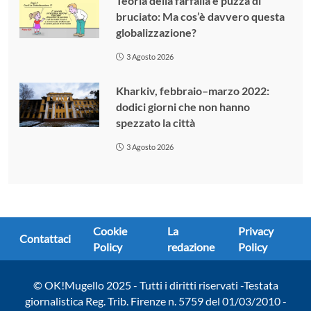
Teoria della farfalla e puzza di
bruciato: Ma cos’è davvero questa
globalizzazione?
3 Agosto 2026
Kharkiv, febbraio–marzo 2022:
dodici giorni che non hanno
spezzato la città
3 Agosto 2026
Cookie
La
Privacy
Contattaci
Policy
redazione
Policy
© OK!Mugello 2025 - Tutti i diritti riservati -Testata
giornalistica Reg. Trib. Firenze n. 5759 del 01/03/2010 -