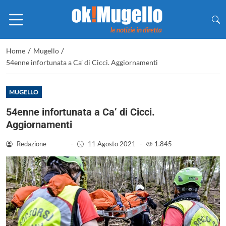
/
/
Home
Mugello
54enne infortunata a Ca’ di Cicci. Aggiornamenti
MUGELLO
54enne infortunata a Ca’ di Cicci.
Aggiornamenti
Redazione
-
11 Agosto 2021
-
1.845