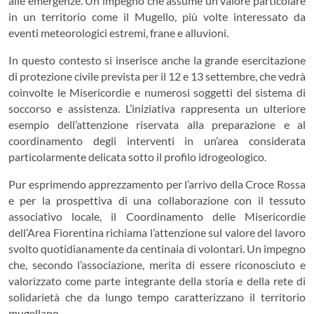
alle emergenze. Un impegno che assume un valore particolare
in un territorio come il Mugello, più volte interessato da
eventi meteorologici estremi, frane e alluvioni.
In questo contesto si inserisce anche la grande esercitazione
di protezione civile prevista per il 12 e 13 settembre, che vedrà
coinvolte le Misericordie e numerosi soggetti del sistema di
soccorso e assistenza. L’iniziativa rappresenta un ulteriore
esempio dell’attenzione riservata alla preparazione e al
coordinamento degli interventi in un’area considerata
particolarmente delicata sotto il profilo idrogeologico.
Pur esprimendo apprezzamento per l’arrivo della Croce Rossa
e per la prospettiva di una collaborazione con il tessuto
associativo locale, il Coordinamento delle Misericordie
dell’Area Fiorentina richiama l’attenzione sul valore del lavoro
svolto quotidianamente da centinaia di volontari. Un impegno
che, secondo l’associazione, merita di essere riconosciuto e
valorizzato come parte integrante della storia e della rete di
solidarietà che da lungo tempo caratterizzano il territorio
mugellano.