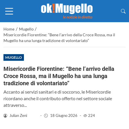
/
/
Home
Mugello
Misericordie Fiorentine: “Bene l’arrivo della Croce Rossa, ma il
Mugello ha una lunga tradizione di volontariato”
MUGELLO
Misericordie Fiorentine: “Bene l’arrivo della
Croce Rossa, ma il Mugello ha una lunga
tradizione di volontariato”
Accanto ai servizi sanitari e di soccorso, le Misericordie
ricordano anche il contributo offerto nel settore sociale
attraverso...
Julian Zeni
-
18 Giugno 2026
-
224