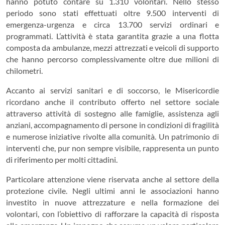
hanno potuto contare su 1.310 volontari. Nello stesso
periodo sono stati effettuati oltre 9.500 interventi di
emergenza-urgenza e circa 13.700 servizi ordinari e
programmati. L’attività è stata garantita grazie a una flotta
composta da ambulanze, mezzi attrezzati e veicoli di supporto
che hanno percorso complessivamente oltre due milioni di
chilometri.
Accanto ai servizi sanitari e di soccorso, le Misericordie
ricordano anche il contributo offerto nel settore sociale
attraverso attività di sostegno alle famiglie, assistenza agli
anziani, accompagnamento di persone in condizioni di fragilità
e numerose iniziative rivolte alla comunità. Un patrimonio di
interventi che, pur non sempre visibile, rappresenta un punto
di riferimento per molti cittadini.
Particolare attenzione viene riservata anche al settore della
protezione civile. Negli ultimi anni le associazioni hanno
investito in nuove attrezzature e nella formazione dei
volontari, con l’obiettivo di rafforzare la capacità di risposta