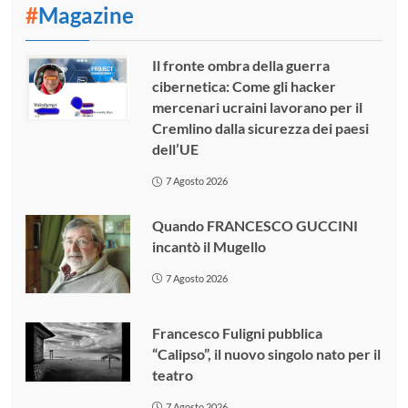
#
Magazine
Il fronte ombra della guerra
cibernetica: Come gli hacker
mercenari ucraini lavorano per il
Cremlino dalla sicurezza dei paesi
dell’UE
7 Agosto 2026
Quando FRANCESCO GUCCINI
incantò il Mugello
7 Agosto 2026
Francesco Fuligni pubblica
“Calipso”, il nuovo singolo nato per il
teatro
7 Agosto 2026