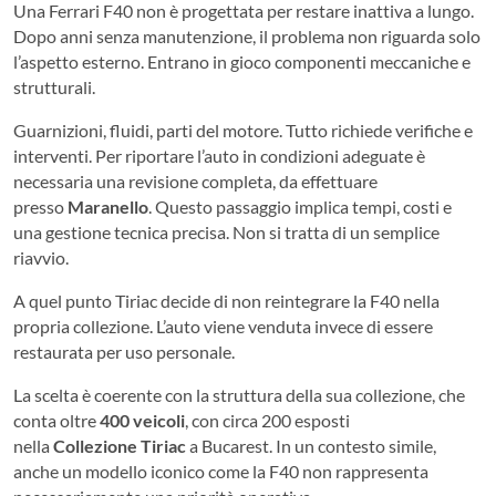
Una Ferrari F40 non è progettata per restare inattiva a lungo.
Dopo anni senza manutenzione, il problema non riguarda solo
l’aspetto esterno. Entrano in gioco componenti meccaniche e
strutturali.
Guarnizioni, fluidi, parti del motore. Tutto richiede verifiche e
interventi. Per riportare l’auto in condizioni adeguate è
necessaria una revisione completa, da effettuare
presso
Maranello
.
Questo passaggio implica tempi, costi e
una gestione tecnica precisa. Non si tratta di un semplice
riavvio.
A quel punto Tiriac decide di non reintegrare la F40 nella
propria collezione. L’auto viene venduta invece di essere
restaurata per uso personale.
La scelta è coerente con la struttura della sua collezione, che
conta oltre
400 veicoli
, con circa 200 esposti
nella
Collezione Tiriac
a Bucarest. In un contesto simile,
anche un modello iconico come la F40 non rappresenta