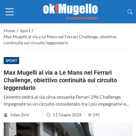
/
/
Home
Sport
Max Mugelli al via a Le Mans nel Ferrari Challenge, obiettivo
continuità sul circuito leggendario
SPORT
Max Mugelli al via a Le Mans nel Ferrari
Challenge, obiettivo continuità sul circuito
leggendario
L’evento vedrà al via circa sessanta Ferrari 296 Challenge,
impegnate su un circuito considerato tra i più impegnativi e...
Julian Zeni
-
11 Giugno 2026
-
245