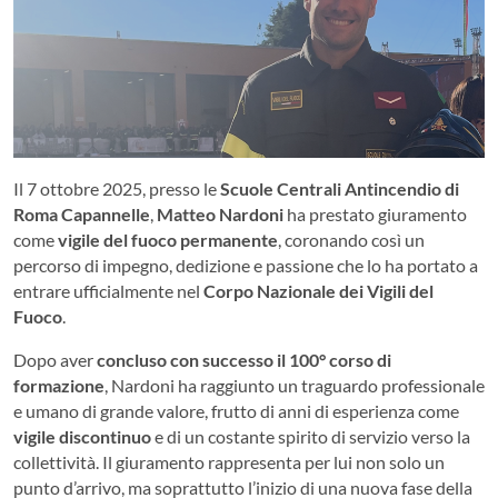
Il 7 ottobre 2025, presso le
Scuole Centrali Antincendio di
Roma Capannelle
,
Matteo Nardoni
ha prestato giuramento
come
vigile del fuoco permanente
, coronando così un
percorso di impegno, dedizione e passione che lo ha portato a
entrare ufficialmente nel
Corpo Nazionale dei Vigili del
Fuoco
.
Dopo aver
concluso con successo il 100° corso di
formazione
, Nardoni ha raggiunto un traguardo professionale
e umano di grande valore, frutto di anni di esperienza come
vigile discontinuo
e di un costante spirito di servizio verso la
collettività. Il giuramento rappresenta per lui non solo un
punto d’arrivo, ma soprattutto l’inizio di una nuova fase della