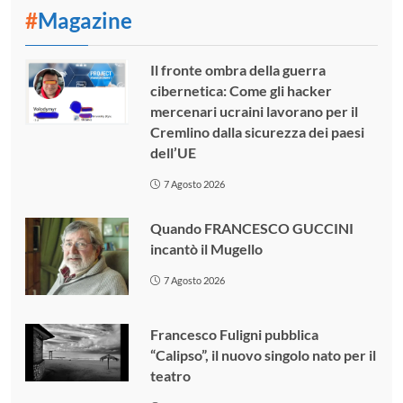
#
Magazine
Il fronte ombra della guerra
cibernetica: Come gli hacker
mercenari ucraini lavorano per il
Cremlino dalla sicurezza dei paesi
dell’UE
7 Agosto 2026
Quando FRANCESCO GUCCINI
incantò il Mugello
7 Agosto 2026
Francesco Fuligni pubblica
“Calipso”, il nuovo singolo nato per il
teatro