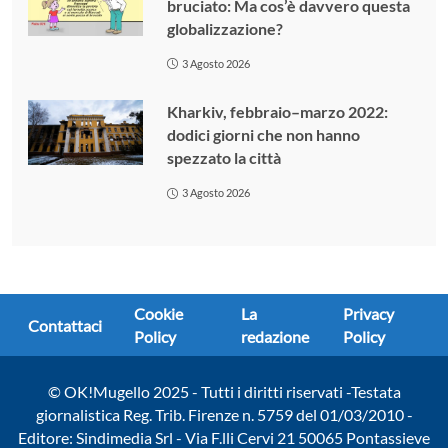
bruciato: Ma cos’è davvero questa
globalizzazione?
3 Agosto 2026
Kharkiv, febbraio–marzo 2022:
dodici giorni che non hanno
spezzato la città
3 Agosto 2026
Cookie
La
Privacy
Contattaci
Policy
redazione
Policy
© OK!Mugello 2025 - Tutti i diritti riservati -Testata
giornalistica Reg. Trib. Firenze n. 5759 del 01/03/2010 -
Editore: Sindimedia Srl - Via F.lli Cervi 21 50065 Pontassieve