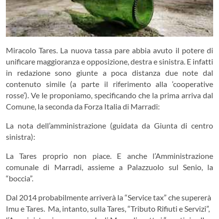
Miracolo Tares. La nuova tassa pare abbia avuto il potere di
unificare maggioranza e opposizione, destra e sinistra. E infatti
in redazione sono giunte a poca distanza due note dal
contenuto simile (a parte il riferimento alla ‘cooperative
rosse’). Ve le proponiamo, specificando che la prima arriva dal
Comune, la seconda da Forza Italia di Marradi:
La nota dell’amministrazione (guidata da Giunta di centro
sinistra):
La Tares proprio non piace. E anche l’Amministrazione
comunale di Marradi, assieme a Palazzuolo sul Senio, la
“boccia”.
Dal 2014 probabilmente arriverà la “Service tax” che supererà
Imu e Tares. Ma, intanto, sulla Tares, “Tributo Rifiuti e Servizi”,