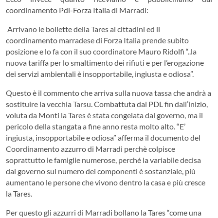
coordinamento Pdl-Forza Italia di Marradi:
Arrivano le bollette della Tares ai cittadini ed il
coordinamento marradese di Forza Italia prende subito
posizione e lo fa con il suo coordinatore Mauro Ridolfi “..la
nuova tariffa per lo smaltimento dei rifiuti e per l’erogazione
dei servizi ambientali è insopportabile, ingiusta e odiosa”.
Questo è il commento che arriva sulla nuova tassa che andrà a
sostituire la vecchia Tarsu. Combattuta dal PDL fin dall’inizio,
voluta da Monti la Tares è stata congelata dal governo, ma il
pericolo della stangata a fine anno resta molto alto. “E’
ingiusta, insopportabile e odiosa” afferma il documento del
Coordinamento azzurro di Marradi perchè colpisce
soprattutto le famiglie numerose, perché la variabile decisa
dal governo sul numero dei componenti è sostanziale, più
aumentano le persone che vivono dentro la casa e più cresce
la Tares.
Per questo gli azzurri di Marradi bollano la Tares “come una