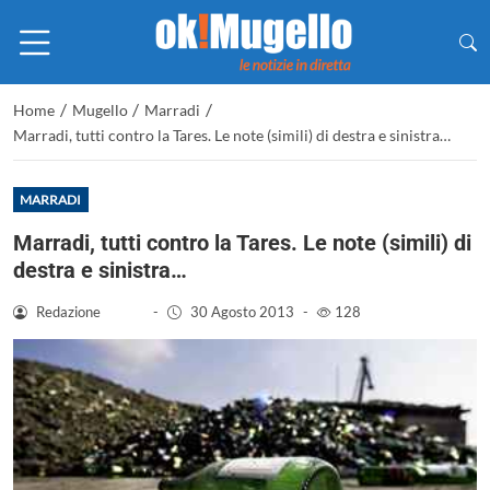
/
/
/
Home
Mugello
Marradi
Marradi, tutti contro la Tares. Le note (simili) di destra e sinistra…
MARRADI
Marradi, tutti contro la Tares. Le note (simili) di
destra e sinistra…
Redazione
-
30 Agosto 2013
-
128