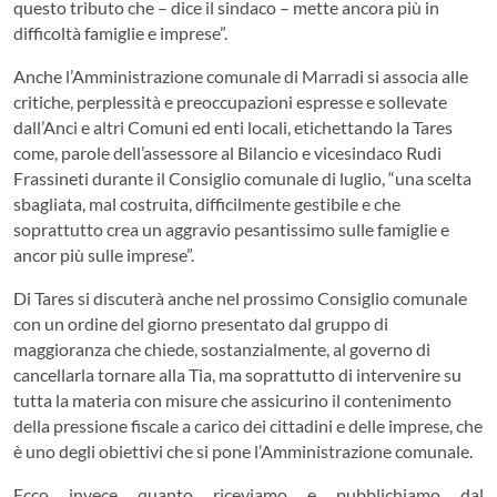
questo tributo che – dice il sindaco – mette ancora più in
difficoltà famiglie e imprese”.
Anche l’Amministrazione comunale di Marradi si associa alle
critiche, perplessità e preoccupazioni espresse e sollevate
dall’Anci e altri Comuni ed enti locali, etichettando la Tares
come, parole dell’assessore al Bilancio e vicesindaco Rudi
Frassineti durante il Consiglio comunale di luglio, “una scelta
sbagliata, mal costruita, difficilmente gestibile e che
soprattutto crea un aggravio pesantissimo sulle famiglie e
ancor più sulle imprese”.
Di Tares si discuterà anche nel prossimo Consiglio comunale
con un ordine del giorno presentato dal gruppo di
maggioranza che chiede, sostanzialmente, al governo di
cancellarla tornare alla Tia, ma soprattutto di intervenire su
tutta la materia con misure che assicurino il contenimento
della pressione fiscale a carico dei cittadini e delle imprese, che
è uno degli obiettivi che si pone l’Amministrazione comunale.
Ecco invece quanto riceviamo e pubblichiamo dal