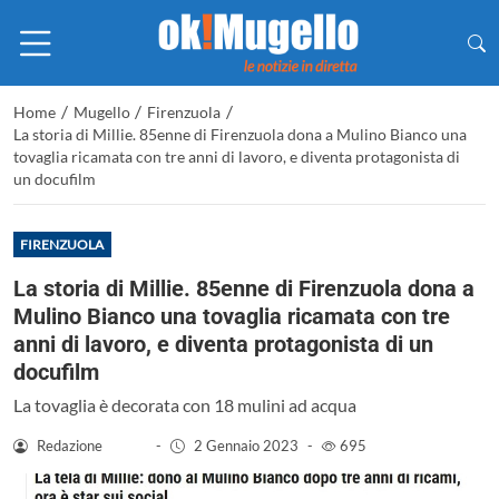
/
/
/
Home
Mugello
Firenzuola
La storia di Millie. 85enne di Firenzuola dona a Mulino Bianco una
tovaglia ricamata con tre anni di lavoro, e diventa protagonista di
un docufilm
FIRENZUOLA
La storia di Millie. 85enne di Firenzuola dona a
Mulino Bianco una tovaglia ricamata con tre
anni di lavoro, e diventa protagonista di un
docufilm
La tovaglia è decorata con 18 mulini ad acqua
Redazione
-
2 Gennaio 2023
-
695