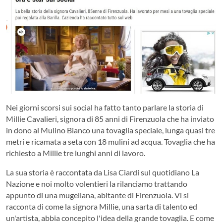
Nei giorni scorsi sui social ha fatto tanto parlare la storia di
Millie Cavalieri, signora di 85 anni di Firenzuola che ha inviato
in dono al Mulino Bianco una tovaglia speciale, lunga quasi tre
metri e ricamata a seta con 18 mulini ad acqua. Tovaglia che ha
richiesto a Millie tre lunghi anni di lavoro.
La sua storia è raccontata da Lisa Ciardi sul quotidiano La
Nazione e noi molto volentieri la rilanciamo trattando
appunto di una mugellana, abitante di Firenzuola. Vi si
racconta di come la signora Millie, una sarta di talento ed
un'artista, abbia concepito l'idea della grande tovaglia. E come