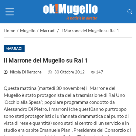
/
/
/
Home
Mugello
Marradi
Il Marrone del Mugello su Rai 1
MARRADI
Il Marrone del Mugello su Rai 1
Nicola Di Renzone
-
30 Ottobre 2012
-
147
Questa mattina (martedì 30 novembre) il Marrone del
Mugello è stato protagonista della trasmissione di Rai Uno
‘Occhio alla Spesa”; popolare programma condotto da
Alessandro Di Pietro. I marroni (che quest0anno purtroppo
sono stati protagonisti di un’annata drammatica dal punto di
vista di rese e quantità) sono stati al centro di un servizio e in
studio era ospite Emanuele Piani, Presidente del Consorzio di