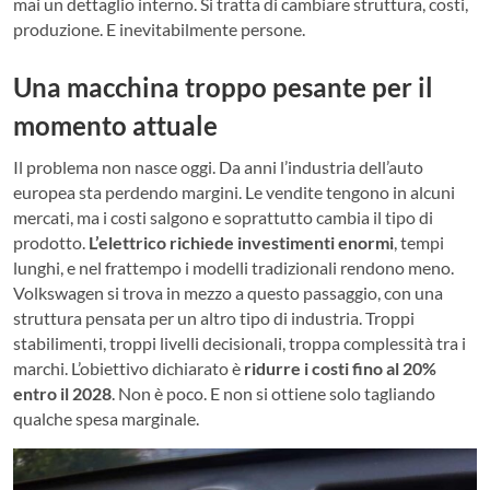
mai un dettaglio interno. Si tratta di cambiare struttura, costi,
produzione. E inevitabilmente persone.
Una macchina troppo pesante per il
momento attuale
Il problema non nasce oggi. Da anni l’industria dell’auto
europea sta perdendo margini. Le vendite tengono in alcuni
mercati, ma i costi salgono e soprattutto cambia il tipo di
prodotto.
L’elettrico richiede investimenti enormi
, tempi
lunghi, e nel frattempo i modelli tradizionali rendono meno.
Volkswagen si trova in mezzo a questo passaggio, con una
struttura pensata per un altro tipo di industria. Troppi
stabilimenti, troppi livelli decisionali, troppa complessità tra i
marchi. L’obiettivo dichiarato è
ridurre i costi fino al 20%
entro il 2028
. Non è poco. E non si ottiene solo tagliando
qualche spesa marginale.