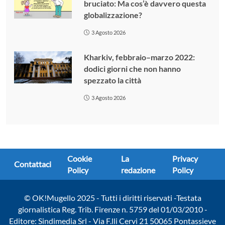
bruciato: Ma cos’è davvero questa
globalizzazione?
3 Agosto 2026
Kharkiv, febbraio–marzo 2022:
dodici giorni che non hanno
spezzato la città
3 Agosto 2026
Cookie
La
Privacy
Contattaci
Policy
redazione
Policy
© OK!Mugello 2025 - Tutti i diritti riservati -Testata
giornalistica Reg. Trib. Firenze n. 5759 del 01/03/2010 -
Editore: Sindimedia Srl - Via F.lli Cervi 21 50065 Pontassieve