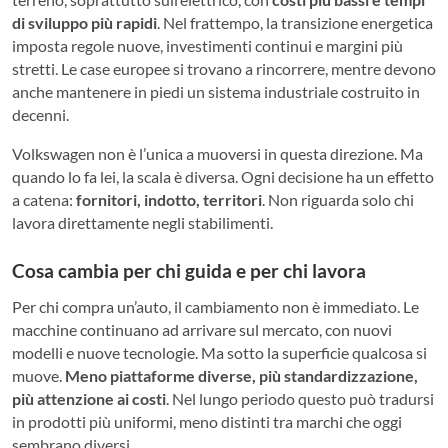
di sviluppo più rapidi
. Nel frattempo, la transizione energetica
imposta regole nuove, investimenti continui e margini più
stretti. Le case europee si trovano a rincorrere, mentre devono
anche mantenere in piedi un sistema industriale costruito in
decenni.
Volkswagen non è l’unica a muoversi in questa direzione. Ma
quando lo fa lei, la scala è diversa. Ogni decisione ha un effetto
a catena:
fornitori, indotto, territori
. Non riguarda solo chi
lavora direttamente negli stabilimenti.
Cosa cambia per chi guida e per chi lavora
Per chi compra un’auto, il cambiamento non è immediato. Le
macchine continuano ad arrivare sul mercato, con nuovi
modelli e nuove tecnologie. Ma sotto la superficie qualcosa si
muove.
Meno piattaforme diverse, più standardizzazione,
più attenzione ai costi
. Nel lungo periodo questo può tradursi
in prodotti più uniformi, meno distinti tra marchi che oggi
sembrano diversi.