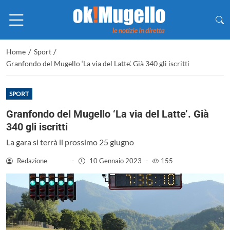
/
/
Home
Sport
Granfondo del Mugello ‘La via del Latte’. Già 340 gli iscritti
SPORT
Granfondo del Mugello ‘La via del Latte’. Già
340 gli iscritti
La gara si terrà il prossimo 25 giugno
Redazione
-
10 Gennaio 2023
-
155