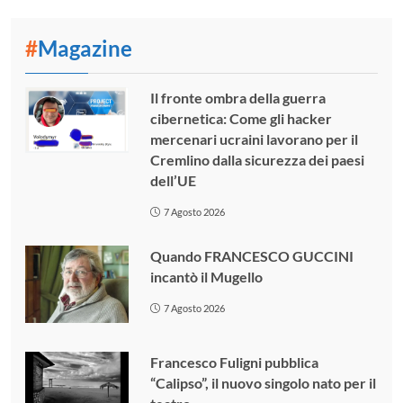
#
Magazine
Il fronte ombra della guerra
cibernetica: Come gli hacker
mercenari ucraini lavorano per il
Cremlino dalla sicurezza dei paesi
dell’UE
7 Agosto 2026
Quando FRANCESCO GUCCINI
incantò il Mugello
7 Agosto 2026
Francesco Fuligni pubblica
“Calipso”, il nuovo singolo nato per il