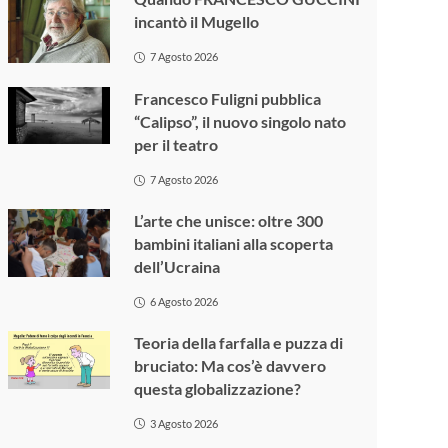
incantò il Mugello
7 Agosto 2026
Francesco Fuligni pubblica
“Calipso”, il nuovo singolo nato
per il teatro
7 Agosto 2026
L’arte che unisce: oltre 300
bambini italiani alla scoperta
dell’Ucraina
6 Agosto 2026
Teoria della farfalla e puzza di
bruciato: Ma cos’è davvero
questa globalizzazione?
3 Agosto 2026