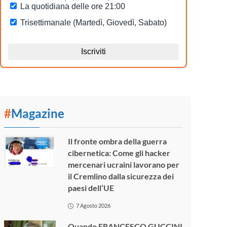
#
Magazine
Il fronte ombra della guerra
cibernetica: Come gli hacker
mercenari ucraini lavorano per
il Cremlino dalla sicurezza dei
paesi dell’UE
7 Agosto 2026
Quando FRANCESCO GUCCINI