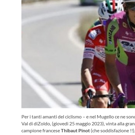
Per i tanti amanti del ciclismo – e nel Mugello ce ne son
Val di diZoldo, (giovedi 25 maggio 2023), vinta alla gra
campione francese
Thibaut Pinot
(che soddisfazione !!)