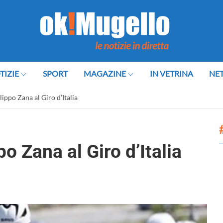
TIZIE
SPORT
MAGAZINE
IN VETRINA
NE
lippo Zana al Giro d’Italia
po Zana al Giro d’Italia