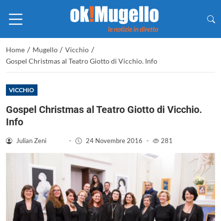
/
/
/
Home
Mugello
Vicchio
Gospel Christmas al Teatro Giotto di Vicchio. Info
VICCHIO
Gospel Christmas al Teatro Giotto di Vicchio.
Info
Julian Zeni
-
24 Novembre 2016
-
281