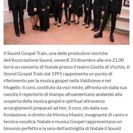
Il Sound Gospel Train, una delle produzioni storiche
dell’Associazione Sound, venerdì 23 dicembre alle ore 21.00
terrà un concerto di Natale presso il teatro Giotto di Vicchio. Il
Sound Gospel Train dal 1991 rappresenta un punto di
riferimento per la musica gospel nella Valdisieve e nel
Mugello. Il coro, costituto da voci miste, affronta sin dalla sua
nascita il repertorio di stampo afroamericano andando alla
scoperta della musica gospel e spiritual attraverso
arrangiamenti preparati ad hoc. Il coro, sin dalla sua
fondazione, è diretto da Monica Masini, insegnante di canto e
tecnica vocalica. Natale e musica Gospel rappresentano un
binomio perfetto e la sera dell’antivigilia di Natale il Sound