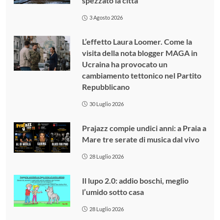
spezzato la città
3 Agosto 2026
L’effetto Laura Loomer. Come la
visita della nota blogger MAGA in
Ucraina ha provocato un
cambiamento tettonico nel Partito
Repubblicano
30 Luglio 2026
Prajazz compie undici anni: a Praia a
Mare tre serate di musica dal vivo
28 Luglio 2026
Il lupo 2.0: addio boschi, meglio
l’umido sotto casa
28 Luglio 2026