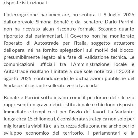
risposte istituzionali.
L’interrogazione parlamentare, presentata il 9 luglio 2025
dall’onorevole Simona Bonafè e dal senatore Dario Parrini,
non ha ricevuto alcun riscontro formale. Secondo quanto
riportato dai parlamentari, il Governo non ha monitorato
l’operato di Autostrade per l’Italia, soggetto attuatore
dell’opera, né ha fornito spiegazioni sui motivi del blocco,
presumibilmente legato alla fase di validazione tecnica. Le
comunicazioni ufficiali tra l’Amministrazione locale e
Autostrade risultano limitate a due sole note tra il 2023 e
agosto 2025, contraddicendo le dichiarazioni pubbliche del
Sindaco sul costante sollecito verso l’azienda.
Bonafè e Parrini sottolineano come il perdurare del silenzio
rappresenti un grave deficit istituzionale e chiedono risposte
immediate e tempi certi per l’avvio dei lavori. La Variante,
lunga circa 15 chilometri, è considerata strategica non solo per
migliorare la viabilità e la sicurezza della zona, ma anche per lo
sviluppo economico del territorio. I parlamentari e la