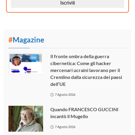
#
Magazine
Il fronte ombra della guerra
cibernetica: Come gli hacker
mercenari ucraini lavorano per il
Cremlino dalla sicurezza dei paesi
dell’UE
7 Agosto 2026
Quando FRANCESCO GUCCINI
incantò il Mugello
7 Agosto 2026