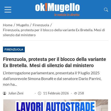
/
/
/
Home
Mugello
Firenzuola
Firenzuola, protesta per il blocco della variante Ex Bretella. Mesi di
silenzio dal ministero
FIRENZUOLA
Firenzuola, protesta per il blocco della variante
Ex Bretella. Mesi di silenzio dal ministero
L’interrogazione parlamentare, presentata il 9 luglio 2025
dall’onorevole Simona Bonafè e dal senatore Dario Parrini,
non ha...
Julian Zeni
-
11 Febbraio 2026
-
258