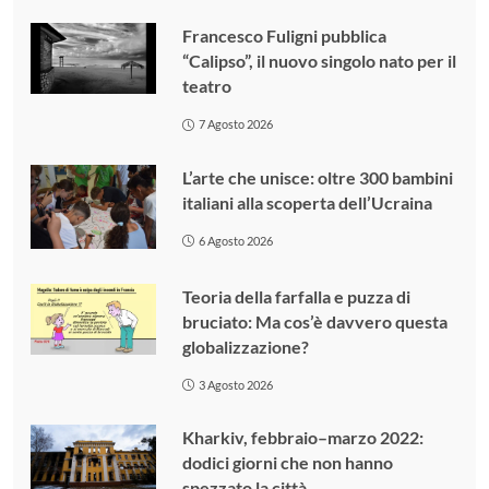
Francesco Fuligni pubblica
“Calipso”, il nuovo singolo nato per il
teatro
7 Agosto 2026
L’arte che unisce: oltre 300 bambini
italiani alla scoperta dell’Ucraina
6 Agosto 2026
Teoria della farfalla e puzza di
bruciato: Ma cos’è davvero questa
globalizzazione?
3 Agosto 2026
Kharkiv, febbraio–marzo 2022:
dodici giorni che non hanno
spezzato la città