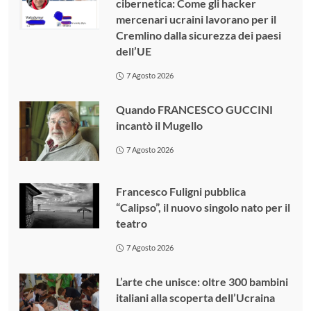
cibernetica: Come gli hacker
mercenari ucraini lavorano per il
Cremlino dalla sicurezza dei paesi
dell’UE
7 Agosto 2026
Quando FRANCESCO GUCCINI
incantò il Mugello
7 Agosto 2026
Francesco Fuligni pubblica
“Calipso”, il nuovo singolo nato per il
teatro
7 Agosto 2026
L’arte che unisce: oltre 300 bambini
italiani alla scoperta dell’Ucraina