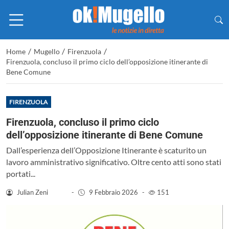
/
/
/
Home
Mugello
Firenzuola
Firenzuola, concluso il primo ciclo dell’opposizione itinerante di
Bene Comune
FIRENZUOLA
Firenzuola, concluso il primo ciclo
dell’opposizione itinerante di Bene Comune
Dall’esperienza dell’Opposizione Itinerante è scaturito un
lavoro amministrativo significativo. Oltre cento atti sono stati
portati...
Julian Zeni
-
9 Febbraio 2026
-
151