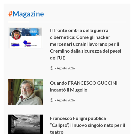
#
Magazine
Il fronte ombra della guerra
cibernetica: Come gli hacker
mercenari ucraini lavorano per il
Cremlino dalla sicurezza dei paesi
dell’UE
7 Agosto 2026
Quando FRANCESCO GUCCINI
incantò il Mugello
7 Agosto 2026
Francesco Fuligni pubblica
“Calipso”, il nuovo singolo nato per il
teatro