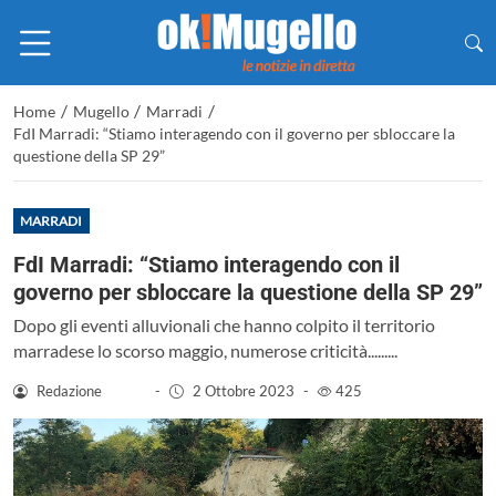
/
/
/
Home
Mugello
Marradi
FdI Marradi: “Stiamo interagendo con il governo per sbloccare la
questione della SP 29”
MARRADI
FdI Marradi: “Stiamo interagendo con il
governo per sbloccare la questione della SP 29”
Dopo gli eventi alluvionali che hanno colpito il territorio
marradese lo scorso maggio, numerose criticità.........
Redazione
-
2 Ottobre 2023
-
425