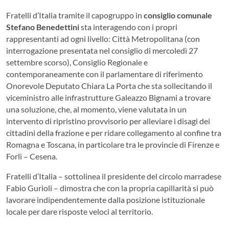
Fratelli d’Italia tramite il capogruppo in
consiglio comunale
Stefano Benedettini
sta interagendo con i propri
rappresentanti ad ogni livello: Città Metropolitana (con
interrogazione presentata nel consiglio di mercoledì 27
settembre scorso), Consiglio Regionale e
contemporaneamente con il parlamentare di riferimento
Onorevole Deputato Chiara La Porta che sta sollecitando il
viceministro alle infrastrutture Galeazzo Bignami a trovare
una soluzione, che, al momento, viene valutata in un
intervento di ripristino provvisorio per alleviare i disagi dei
cittadini della frazione e per ridare collegamento al confine tra
Romagna e Toscana, in particolare tra le provincie di Firenze e
Forlì – Cesena.
Fratelli d’Italia – sottolinea il presidente del circolo marradese
Fabio Gurioli – dimostra che con la propria capillarità si può
lavorare indipendentemente dalla posizione istituzionale
locale per dare risposte veloci al territorio.