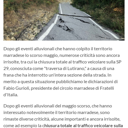
Dopo gli eventi alluvionali che hanno colpito il territorio
marradese lo scorso maggio, numerose criticità sono ancora
irrisolte, tra cui la chiusura totale al traffico veicolare sulla SP
29, conosciuta come "traversa di Lutirano," a causa di una
frana che ha interrotto un'intera sezione della strada. In
merito a questa situazione pubblichiamo le dichiarazioni di
Fabio Gurioli, presidente del circolo marradese di Fratelli
d'Italia.
Dopo gli eventi alluvionali del maggio scorso, che hanno
interessato notevolmente il territorio marradese, sono
rimaste diverse criticità, alcune importanti e ancora irrisolte,
come ad esempio la c
hiusura totale al traffico veicolare sulla