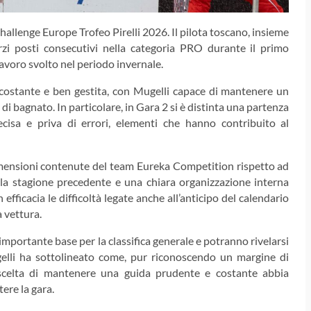
hallenge Europe Trofeo Pirelli 2026. Il pilota toscano, insieme
zi posti consecutivi nella categoria PRO durante il primo
avoro svolto nel periodo invernale.
costante e ben gestita, con Mugelli capace di mantenere un
 di bagnato. In particolare, in Gara 2 si è distinta una partenza
cisa e priva di errori, elementi che hanno contribuito al
dimensioni contenute del team Eureka Competition rispetto ad
lla stagione precedente e una chiara organizzazione interna
fficacia le difficoltà legate anche all’anticipo del calendario
 vettura.
mportante base per la classifica generale e potranno rivelarsi
gelli ha sottolineato come, pur riconoscendo un margine di
a scelta di mantenere una guida prudente e costante abbia
ere la gara.