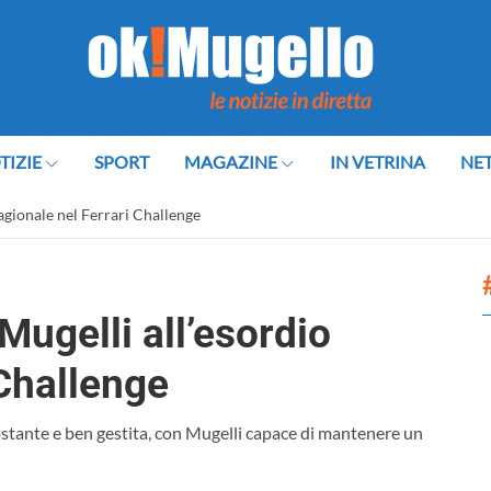
TIZIE
SPORT
MAGAZINE
IN VETRINA
NE
agionale nel Ferrari Challenge
ugelli all’esordio
 Challenge
stante e ben gestita, con Mugelli capace di mantenere un