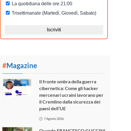
#
Magazine
Il fronte ombra della guerra
cibernetica: Come gli hacker
mercenari ucraini lavorano per
il Cremlino dalla sicurezza dei
paesi dell’UE
7 Agosto 2026
Quando FRANCESCO GUCCINI