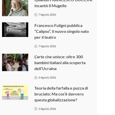
incantò il Mugello
7 Agosto 2026
Francesco Fuligni pubblica
“Calipso”, il nuovo singolo nato
per il teatro
7 Agosto 2026
L’arte che unisce: oltre 300
bambini italiani alla scoperta
dell’Ucraina
6 Agosto 2026
Teoria della farfalla e puzza di
bruciato: Ma cos’è davvero
questa globalizzazione?
3 Agosto 2026