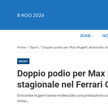
8
AGO 2026
ZONE
NO
/
/
Home
Sport
Doppio podio per Max Mugelli all’esordio st
SPORT
Doppio podio per Max M
stagionale nel Ferrari
Entrambe le gare hanno evidenziato una prestazione co
ritmo...