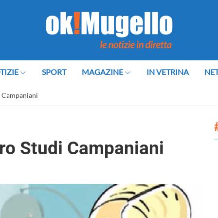
TIZIE
SPORT
MAGAZINE
IN VETRINA
NE
i Campaniani
tro Studi Campaniani