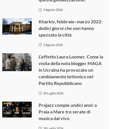
3 Agosto 2026
Kharkiv, febbraio–marzo 2022:
dodici giorni che non hanno
spezzato la città
3 Agosto 2026
L’effetto Laura Loomer. Come la
visita della nota blogger MAGA
in Ucraina ha provocato un
cambiamento tettonico nel
Partito Repubblicano
30 Luglio 2026
Prajazz compie undici anni: a
Praia a Mare tre serate di
musica dal vivo
28 Luglio 2026