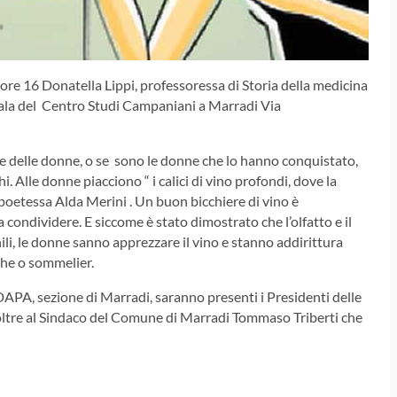
ore 16 Donatella Lippi, professoressa di Storia della medicina
ala del
Centro Studi Campaniani a Marradi Via
e delle donne, o se sono le donne che lo hanno conquistato,
 Alle donne piacciono “ i calici di vino profondi, dove la
 poetessa Alda Merini . Un buon bicchiere di vino è
ondividere. E siccome è stato dimostrato che l’olfatto e il
ili, le donne sanno apprezzare il vino e stanno addirittura
he o sommelier.
DAPA, sezione di Marradi, saranno presenti i Presidenti delle
i oltre al Sindaco del Comune di Marradi Tommaso Triberti che