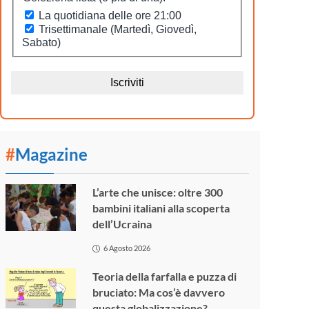
#
Magazine
L’arte che unisce: oltre 300
bambini italiani alla scoperta
dell’Ucraina
6 Agosto 2026
Teoria della farfalla e puzza di
bruciato: Ma cos’è davvero
questa globalizzazione?