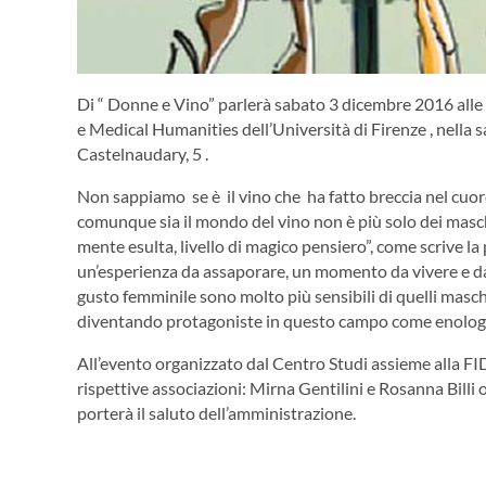
Di “ Donne e Vino” parlerà sabato 3 dicembre 2016 alle 
e Medical Humanities dell’Università di Firenze , nella s
Castelnaudary, 5 .
Non sappiamo se è il vino che ha fatto breccia nel cuor
comunque sia il mondo del vino non è più solo dei maschi.
mente esulta, livello di magico pensiero”,
come scrive la
un’esperienza da assaporare, un momento da vivere e da c
gusto femminile sono molto più sensibili di quelli masch
diventando protagoniste in questo campo come enolog
All’evento organizzato dal Centro Studi assieme alla FI
rispettive associazioni: Mirna Gentilini e Rosanna Bill
porterà il saluto dell’amministrazione.