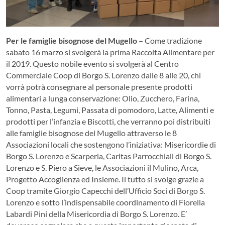
Per le famiglie bisognose del Mugello –
Come tradizione
sabato 16 marzo si svolgerà la prima Raccolta Alimentare per
il 2019. Questo nobile evento si svolgerà al Centro
Commerciale Coop di Borgo S. Lorenzo dalle 8 alle 20, chi
vorrà potrà consegnare al personale presente prodotti
alimentari a lunga conservazione: Olio, Zucchero, Farina,
Tonno, Pasta, Legumi, Passata di pomodoro, Latte, Alimenti e
prodotti per l’infanzia e Biscotti, che verranno poi distribuiti
alle famiglie bisognose del Mugello attraverso le 8
Associazioni locali che sostengono l’iniziativa: Misericordie di
Borgo S. Lorenzo e Scarperia, Caritas Parrocchiali di Borgo S.
Lorenzo e S. Piero a Sieve, le Associazioni il Mulino, Arca,
Progetto Accoglienza ed Insieme. Il tutto si svolge grazie a
Coop tramite Giorgio Capecchi dell’Ufficio Soci di Borgo S.
Lorenzo e sotto l’indispensabile coordinamento di Fiorella
Labardi Pini della Misericordia di Borgo S. Lorenzo. E’