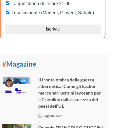
#
Magazine
Il fronte ombra della guerra
cibernetica: Come gli hacker
mercenari ucraini lavorano per
il Cremlino dalla sicurezza dei
paesi dell’UE
7 Agosto 2026
Quando FRANCESCO GUCCINI