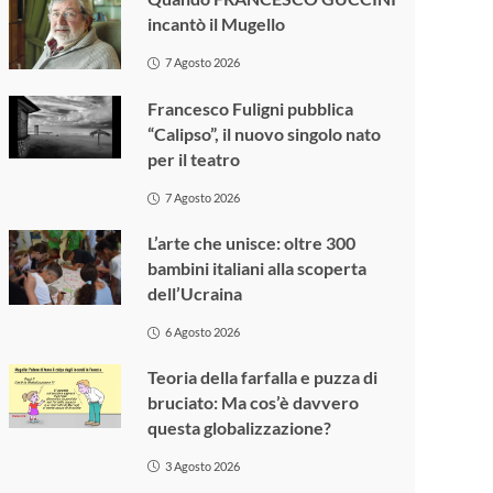
incantò il Mugello
7 Agosto 2026
Francesco Fuligni pubblica
“Calipso”, il nuovo singolo nato
per il teatro
7 Agosto 2026
L’arte che unisce: oltre 300
bambini italiani alla scoperta
dell’Ucraina
6 Agosto 2026
Teoria della farfalla e puzza di
bruciato: Ma cos’è davvero
questa globalizzazione?
3 Agosto 2026