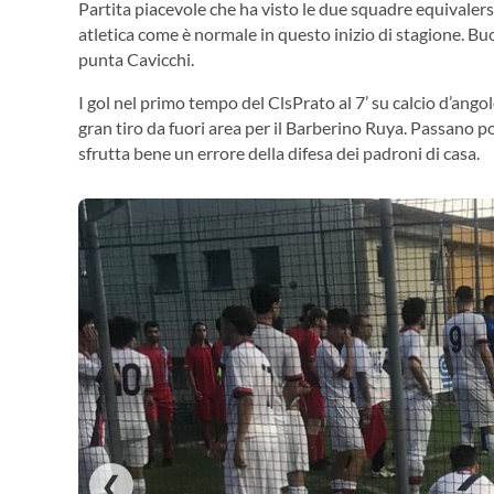
Partita piacevole che ha visto le due squadre equivaler
atletica come è normale in questo inizio di stagione. Bu
punta Cavicchi.
I gol nel primo tempo del ClsPrato al 7’ su calcio d’ang
gran tiro da fuori area per il Barberino Ruya. Passano po
sfrutta bene un errore della difesa dei padroni di casa.
❮