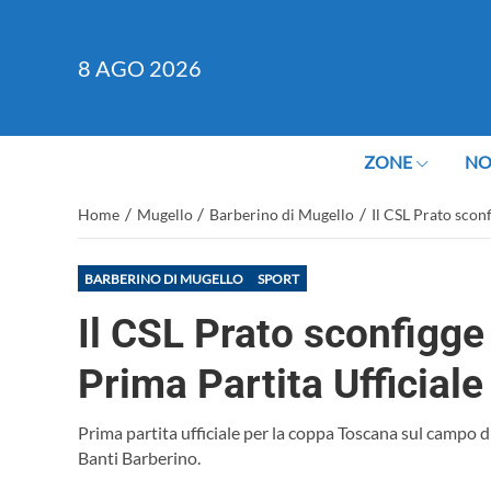
8
AGO 2026
ZONE
NO
/
/
/
Home
Mugello
Barberino di Mugello
Il CSL Prato sconf
BARBERINO DI MUGELLO
SPORT
Il CSL Prato sconfigge 
Prima Partita Ufficial
Prima partita ufficiale per la coppa Toscana sul campo d
Banti Barberino.