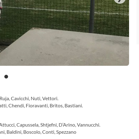
Ruja, Cavicchi, Nuti, Vettori.
tti, Chendi, Fioravanti, Britos, Bastiani.
ttucci, Capussela, Shtjefni, D’Arino, Vannucchi.
ani, Baldini, Boscolo, Conti, Spezzano