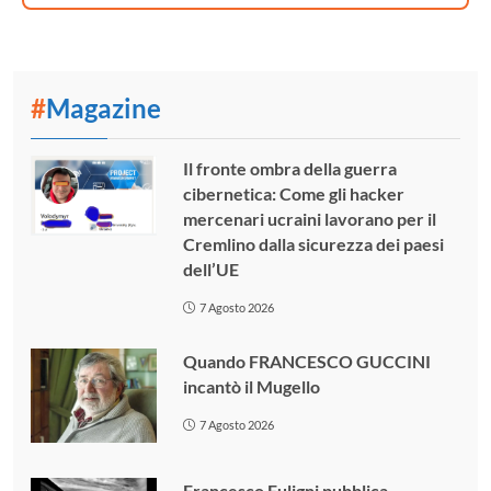
#
Magazine
Il fronte ombra della guerra
cibernetica: Come gli hacker
mercenari ucraini lavorano per il
Cremlino dalla sicurezza dei paesi
dell’UE
7 Agosto 2026
Quando FRANCESCO GUCCINI
incantò il Mugello
7 Agosto 2026
Francesco Fuligni pubblica