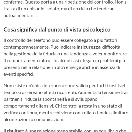
conferme.
Questo porta a una ripetizione del controllo. Non si
tratta di un episodio isolato, ma di un ciclo che tende ad
autoalimentarsi.
Cosa significa dal punto di vista psicologico
Il controllo del telefono può essere collegato a più fattori
contemporaneamente.
Può indicare
insicurezza
, difficoltà
nella gestione della fiducia o una tendenza a voler monitorare
il comportamento altrui. In alcuni casi è legato a problemi già
presenti nella relazione, in altri emerge anche in assenza di
eventi specifici.
Non esiste un’unica interpretazione valida per tutti i casi.
Nel
tempo si osservano effetti ricorrenti.
Aumenta la tensione tra i
partner, si riduce la spontaneità e si sviluppano
comportamenti difensivi. Chi controlla resta in uno stato di
verifica continua, mentre chi viene controllato tende a limitare
alcune azioni o comunicazioni.
Il risultato è una relazione meno stabile, con un equilibrio che