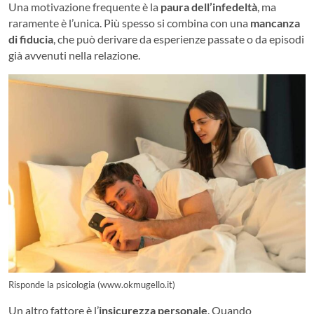
Una motivazione frequente è la
paura dell’infedeltà
, ma
raramente è l’unica. Più spesso si combina con una
mancanza
di fiducia
, che può derivare da esperienze passate o da episodi
già avvenuti nella relazione.
Risponde la psicologia (www.okmugello.it)
Un altro fattore è l’
insicurezza personale
. Quando