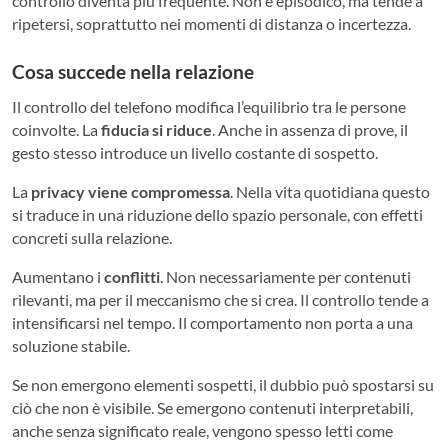
controllo diventa più frequente. Non è episodico, ma tende a
ripetersi, soprattutto nei momenti di distanza o incertezza.
Cosa succede nella relazione
Il controllo del telefono modifica l’equilibrio tra le persone
coinvolte.
La
fiducia si riduce
. Anche in assenza di prove, il
gesto stesso introduce un livello costante di sospetto.
La
privacy viene compromessa
. Nella vita quotidiana questo
si traduce in una riduzione dello spazio personale, con effetti
concreti sulla relazione.
Aumentano i
conflitti
. Non necessariamente per contenuti
rilevanti, ma per il meccanismo che si crea. Il controllo tende a
intensificarsi nel tempo.
Il comportamento non porta a una
soluzione stabile.
Se non emergono elementi sospetti, il dubbio può spostarsi su
ciò che non è visibile. Se emergono contenuti interpretabili,
anche senza significato reale, vengono spesso letti come