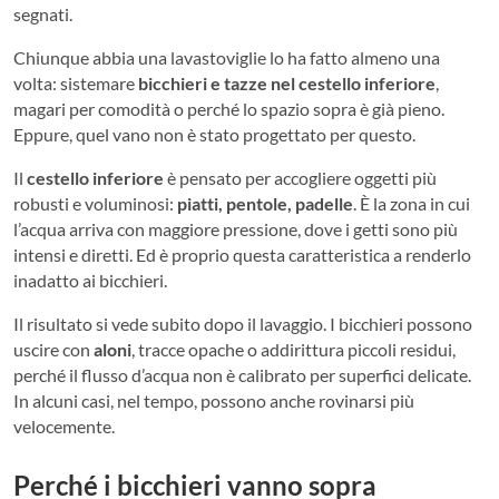
segnati.
Chiunque abbia una lavastoviglie lo ha fatto almeno una
volta: sistemare
bicchieri e tazze nel cestello inferiore
,
magari per comodità o perché lo spazio sopra è già pieno.
Eppure, quel vano non è stato progettato per questo.
Il
cestello inferiore
è pensato per accogliere oggetti più
robusti e voluminosi:
piatti, pentole, padelle
. È la zona in cui
l’acqua arriva con maggiore pressione, dove i getti sono più
intensi e diretti. Ed è proprio questa caratteristica a renderlo
inadatto ai bicchieri.
Il risultato si vede subito dopo il lavaggio. I bicchieri possono
uscire con
aloni
, tracce opache o addirittura piccoli residui,
perché il flusso d’acqua non è calibrato per superfici delicate.
In alcuni casi, nel tempo, possono anche rovinarsi più
velocemente.
Perché i bicchieri vanno sopra