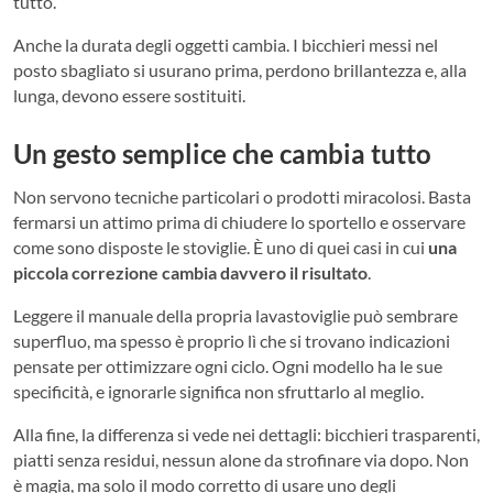
tutto.
Anche la durata degli oggetti cambia. I bicchieri messi nel
posto sbagliato si usurano prima, perdono brillantezza e, alla
lunga, devono essere sostituiti.
Un gesto semplice che cambia tutto
Non servono tecniche particolari o prodotti miracolosi. Basta
fermarsi un attimo prima di chiudere lo sportello e osservare
come sono disposte le stoviglie. È uno di quei casi in cui
una
piccola correzione cambia davvero il risultato
.
Leggere il manuale della propria lavastoviglie può sembrare
superfluo, ma spesso è proprio lì che si trovano indicazioni
pensate per ottimizzare ogni ciclo. Ogni modello ha le sue
specificità, e ignorarle significa non sfruttarlo al meglio.
Alla fine, la differenza si vede nei dettagli: bicchieri trasparenti,
piatti senza residui, nessun alone da strofinare via dopo. Non
è magia, ma solo il modo corretto di usare uno degli