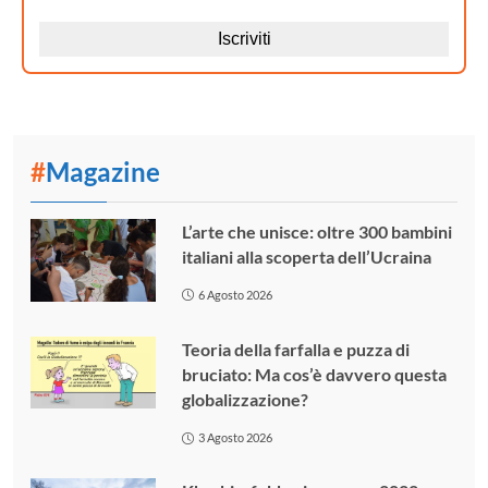
#
Magazine
L’arte che unisce: oltre 300 bambini
italiani alla scoperta dell’Ucraina
6 Agosto 2026
Teoria della farfalla e puzza di
bruciato: Ma cos’è davvero questa
globalizzazione?
3 Agosto 2026