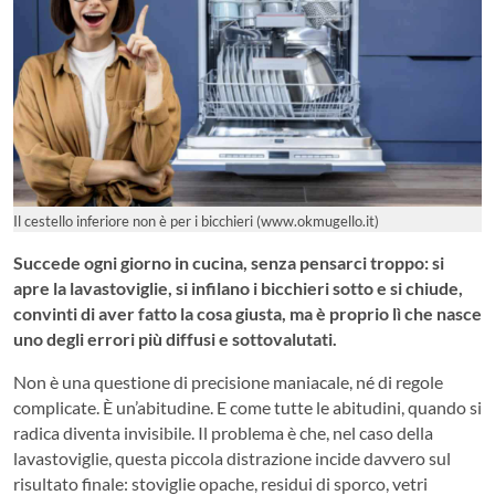
Il cestello inferiore non è per i bicchieri (www.okmugello.it)
Succede ogni giorno in cucina, senza pensarci troppo: si
apre la lavastoviglie, si infilano i bicchieri sotto e si chiude,
convinti di aver fatto la cosa giusta, ma è proprio lì che nasce
uno degli errori più diffusi e sottovalutati.
Non è una questione di precisione maniacale, né di regole
complicate. È un’abitudine. E come tutte le abitudini, quando si
radica diventa invisibile. Il problema è che, nel caso della
lavastoviglie, questa piccola distrazione incide davvero sul
risultato finale: stoviglie opache, residui di sporco, vetri