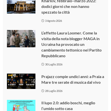
Kharkiv, febbraio–marzo 2022:
dodici giorni che non hanno
spezzato la città
3 Agosto 2026
L’effetto Laura Loomer. Come la
visita della nota blogger MAGA in
Ucraina ha provocato un
cambiamento tettonico nel Partito
Repubblicano
30 Luglio 2026
Prajazz compie undici anni: a Praia a
Mare tre serate di musica dal vivo
28 Luglio 2026
Il lupo 2.0: addio boschi, meglio
l’umido sotto casa