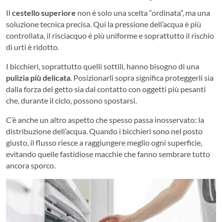
Il
cestello superiore
non è solo una scelta “ordinata”, ma una
soluzione tecnica precisa. Qui la pressione dell’acqua è più
controllata, il risciacquo è più uniforme e soprattutto il rischio
di urti è ridotto.
I bicchieri, soprattutto quelli sottili, hanno bisogno di una
pulizia più delicata
. Posizionarli sopra significa proteggerli sia
dalla forza del getto sia dal contatto con oggetti più pesanti
che, durante il ciclo, possono spostarsi.
C’è anche un altro aspetto che spesso passa inosservato: la
distribuzione dell’acqua. Quando i bicchieri sono nel posto
giusto, il flusso riesce a raggiungere meglio ogni superficie,
evitando quelle fastidiose macchie che fanno sembrare tutto
ancora sporco.