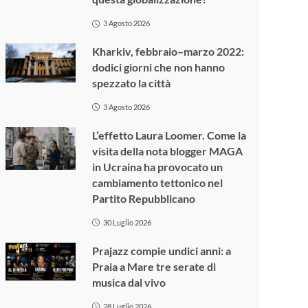
3 Agosto 2026
Kharkiv, febbraio–marzo 2022:
dodici giorni che non hanno
spezzato la città
3 Agosto 2026
L’effetto Laura Loomer. Come la
visita della nota blogger MAGA
in Ucraina ha provocato un
cambiamento tettonico nel
Partito Repubblicano
30 Luglio 2026
Prajazz compie undici anni: a
Praia a Mare tre serate di
musica dal vivo
28 Luglio 2026