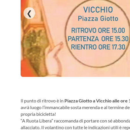
❮
Il punto di ritrovo è in
Piazza Giotto a Vicchio alle ore 1
avrà luogo l’immancabile sosta merenda e al termine della
propria bicicletta!
“A Ruota Libera” raccomanda di portare con sé abbondan
allacciato. Il volantino con tutte le indicazioni utili è 