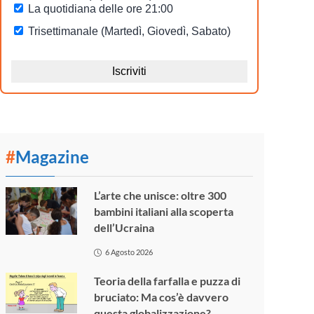
#
Magazine
L’arte che unisce: oltre 300
bambini italiani alla scoperta
dell’Ucraina
6 Agosto 2026
Teoria della farfalla e puzza di
bruciato: Ma cos’è davvero
questa globalizzazione?