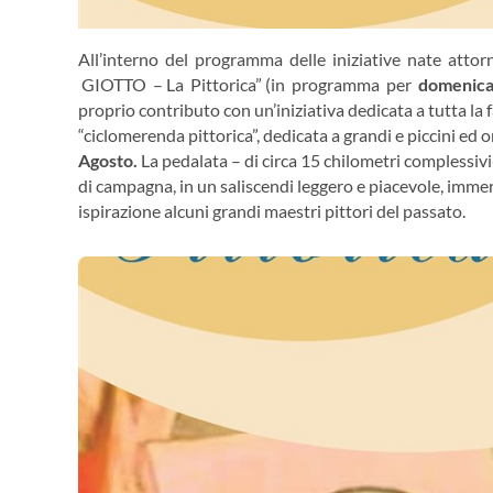
All’interno del programma delle iniziative nate attor
GIOTTO – La Pittorica” (in programma per
domenica
proprio contributo con un’iniziativa dedicata a tutta la 
“ciclomerenda pittorica”, dedicata a grandi e piccini ed 
Agosto.
La pedalata – di circa 15 chilometri complessivi-
di campagna, in un saliscendi leggero e piacevole, imme
ispirazione alcuni grandi maestri pittori del passato.