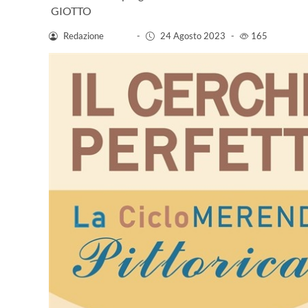
GIOTTO
Redazione
-
24 Agosto 2023
-
165