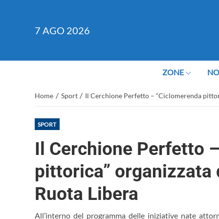
7
AGO 2026
ZONE
NO
/
/
Home
Sport
Il Cerchione Perfetto – “Ciclomerenda pittor
SPORT
Il Cerchione Perfetto
pittorica” organizzata
Ruota Libera
All’interno del programma delle iniziative nate attor