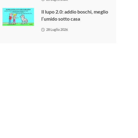
Il lupo 2.0: addio boschi, meglio
l’umido sotto casa
28 Luglio 2026