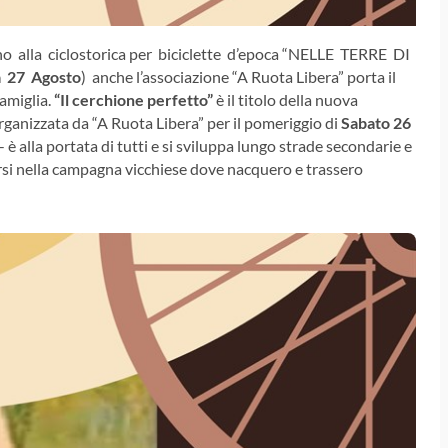
no alla ciclostorica per biciclette d’epoca “NELLE TERRE DI
 27 Agosto
) anche l’associazione “A Ruota Libera” porta il
famiglia.
“Il cerchione perfetto”
è il titolo della nuova
organizzata da “A Ruota Libera” per il pomeriggio di
Sabato 26
 è alla portata di tutti e si sviluppa lungo strade secondarie e
rsi nella campagna vicchiese dove nacquero e trassero