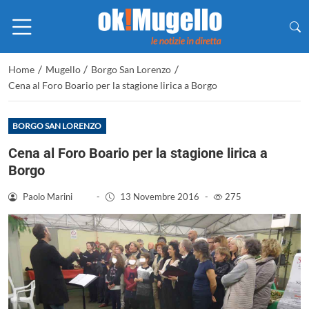
/
/
/
Home
Mugello
Borgo San Lorenzo
Cena al Foro Boario per la stagione lirica a Borgo
BORGO SAN LORENZO
Cena al Foro Boario per la stagione lirica a
Borgo
Paolo Marini
-
13 Novembre 2016
-
275