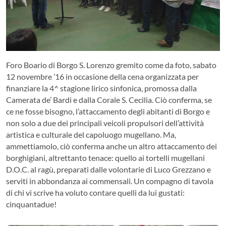
Foro Boario di Borgo S. Lorenzo gremito come da foto, sabato
12 novembre ’16 in occasione della cena organizzata per
finanziare la 4^ stagione lirico sinfonica, promossa dalla
Camerata de’ Bardi e dalla Corale S. Cecilia. Ciò conferma, se
ce ne fosse bisogno, l’attaccamento degli abitanti di Borgo e
non solo a due dei principali veicoli propulsori dell’attività
artistica e culturale del capoluogo mugellano. Ma,
ammettiamolo, ciò conferma anche un altro attaccamento dei
borghigiani, altrettanto tenace: quello ai tortelli mugellani
D.O.C. al ragù, preparati dalle volontarie di Luco Grezzano e
serviti in abbondanza ai commensali. Un compagno di tavola
di chi vi scrive ha voluto contare quelli da lui gustati:
cinquantadue!