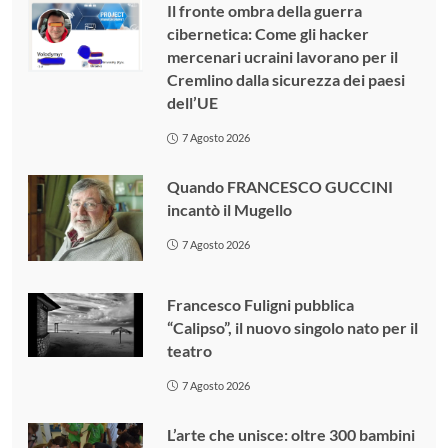
Il fronte ombra della guerra
cibernetica: Come gli hacker
mercenari ucraini lavorano per il
Cremlino dalla sicurezza dei paesi
dell’UE
7 Agosto 2026
Quando FRANCESCO GUCCINI
incantò il Mugello
7 Agosto 2026
Francesco Fuligni pubblica
“Calipso”, il nuovo singolo nato per il
teatro
7 Agosto 2026
L’arte che unisce: oltre 300 bambini