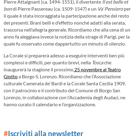
Pierre Attaignant (ca. 1494-1551), il divertente
Il est belle et
bon
di Pierre Passereau (ca. 1509-1547) e un
Va’ Pensiero
per
il quale è stata incoraggiata la partecipazione anche del resto
dei presenti. Brani belli e d’effetto nonché adatti alla serata,
trascorsa nell’allegria generale. Ricordiamo che alla cena di un
anno fa aleggiava invece la notizia della strage di Parigi, per la
quale fu osservato come dappertutto un minuto di silenzio.
La Corale si preparerà adesso a eseguire interventi ben più
complessi e difficili, per quanto brevi, nella
Tosca
che
inaugurerà la stagione il prossimo
25 novembre al Teatro
Giotto
a Borgo S. Lorenzo.
Ricordiamo che l’Associazione
culturale Camerata de’ Bardi e la Corale Santa Cecilia 1909,
con il patrocinio e il contributo del Comune di Borgo San
Lorenzo, in collaborazione con l’Accademia degli Audaci, ne
hanno curato il calendario e l’organizzazione.
#
Iscriviti alla newsletter