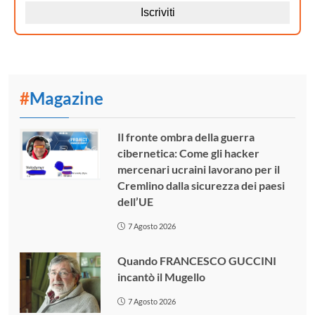
#
Magazine
Il fronte ombra della guerra
cibernetica: Come gli hacker
mercenari ucraini lavorano per il
Cremlino dalla sicurezza dei paesi
dell’UE
7 Agosto 2026
Quando FRANCESCO GUCCINI
incantò il Mugello
7 Agosto 2026