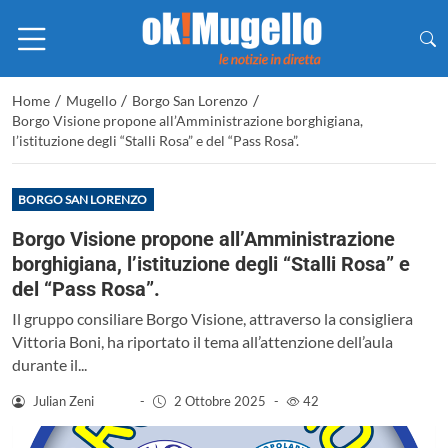
/
/
/
Home
Mugello
Borgo San Lorenzo
Borgo Visione propone all’Amministrazione borghigiana,
l’istituzione degli “Stalli Rosa” e del “Pass Rosa”.
BORGO SAN LORENZO
Borgo Visione propone all’Amministrazione
borghigiana, l’istituzione degli “Stalli Rosa” e
del “Pass Rosa”.
Il gruppo consiliare Borgo Visione, attraverso la consigliera
Vittoria Boni, ha riportato il tema all’attenzione dell’aula
durante il...
Julian Zeni
-
2 Ottobre 2025
-
42