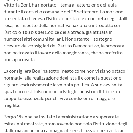
Vittoria Boni, ha riportato il tema all’attenzione dell’aula
durante il consiglio comunale del 29 settembre. La mozione
presentata chiedeva l’istituzione stabile e concreta degli stalli
rosa, nel rispetto della normativa nazionale introdotta con
l’articolo 188 bis del Codice della Strada, già attuata in
numerosi altri comuni italiani. Nonostante il sostegno
ricevuto dai consiglieri del Partito Democratico, la proposta
non ha trovato il favore della maggioranza, che ha preferito
non approvarla.
La consigliera Boni ha sottolineato come non vi siano ostacoli
normativi alla realizzazione degli stalli e come la questione
riguardi esclusivamente la volontà politica. A suo avviso, tali
spazi non costituiscono un privilegio, bensì un diritto e un
supporto essenziale per chi vive condizioni di maggiore
fragilità.
Borgo Visione ha invitato l’amministrazione a superare le
esitazioni mostrate, promuovendo non solo l’istituzione degli
stalli, ma anche una campagna di sensibilizzazione rivolta ai