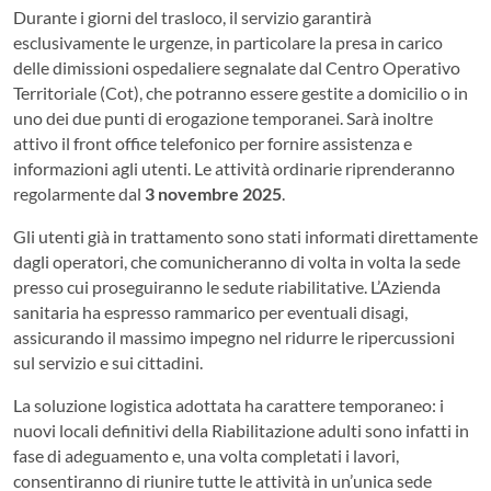
Durante i giorni del trasloco, il servizio garantirà
esclusivamente le urgenze, in particolare la presa in carico
delle dimissioni ospedaliere segnalate dal Centro Operativo
Territoriale (Cot), che potranno essere gestite a domicilio o in
uno dei due punti di erogazione temporanei. Sarà inoltre
attivo il front office telefonico per fornire assistenza e
informazioni agli utenti. Le attività ordinarie riprenderanno
regolarmente dal
3 novembre 2025
.
Gli utenti già in trattamento sono stati informati direttamente
dagli operatori, che comunicheranno di volta in volta la sede
presso cui proseguiranno le sedute riabilitative. L’Azienda
sanitaria ha espresso rammarico per eventuali disagi,
assicurando il massimo impegno nel ridurre le ripercussioni
sul servizio e sui cittadini.
La soluzione logistica adottata ha carattere temporaneo: i
nuovi locali definitivi della Riabilitazione adulti sono infatti in
fase di adeguamento e, una volta completati i lavori,
consentiranno di riunire tutte le attività in un’unica sede