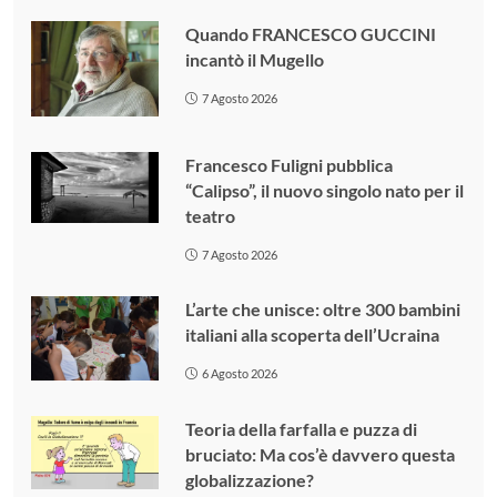
Quando FRANCESCO GUCCINI
incantò il Mugello
7 Agosto 2026
Francesco Fuligni pubblica
“Calipso”, il nuovo singolo nato per il
teatro
7 Agosto 2026
L’arte che unisce: oltre 300 bambini
italiani alla scoperta dell’Ucraina
6 Agosto 2026
Teoria della farfalla e puzza di
bruciato: Ma cos’è davvero questa
globalizzazione?