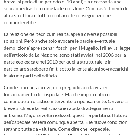
breve (si parla di un periodo di 10 anni) sia necessaria una
soluzione drastica come la demolizione. Con trasferimento in
altra struttura e tutti i corollari e le conseguenze che
comporterebbe.
La relazione dei tecnici, in realtà, apre a diverse possibili
soluzioni. Però anche solo evocare le parole ‘eventuale
demolizione’ apre scenari foschi per il Mugello. I rilievi, si legge
nell’articolo de La Nazione, sono stati avviati nel 2006 per la
parte geologica e nel 2010 per quella strutturale; e in
particolare sarebbero finiti sotto la lente alcuni sovraccarichi
in alcune parti dell’edificio.
Condizioni che, a breve, non pregiudicano la vita ed il
funzionamento dell’ospedale. Ma che imporrebbero
comunque un drastico intervento o ripensamento. Ovvero, a
breve si chiede la realizzazione rapida di adeguamenti
antismici. Ma, una volta realizzati questi, la partita sul futuro
dell’ospedale resterà comunque aperta. E le nuove condizioni
saranno tutte da valutare. Come dire che l’ospedale,