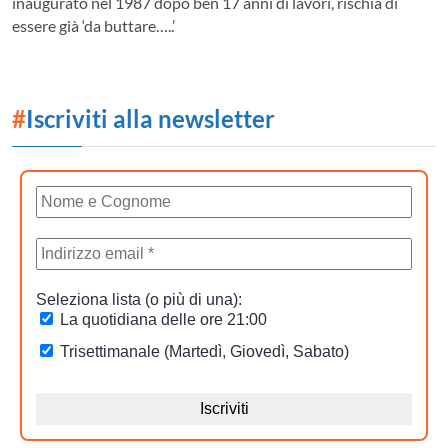
inaugurato nel 1987 dopo ben 17 anni di lavori, rischia di
essere già ‘da buttare…..’
#
Iscriviti alla newsletter