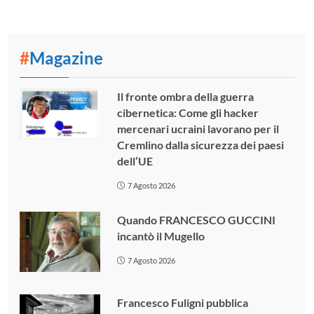
#
Magazine
Il fronte ombra della guerra
cibernetica: Come gli hacker
mercenari ucraini lavorano per il
Cremlino dalla sicurezza dei paesi
dell’UE
7 Agosto 2026
Quando FRANCESCO GUCCINI
incantò il Mugello
7 Agosto 2026
Francesco Fuligni pubblica