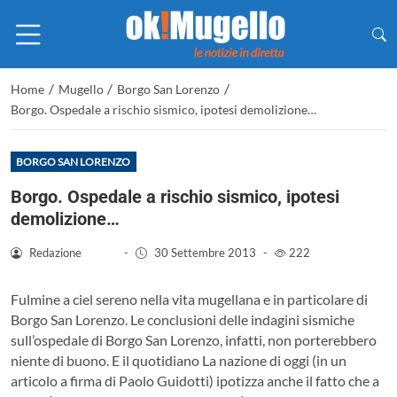
/
/
/
Home
Mugello
Borgo San Lorenzo
Borgo. Ospedale a rischio sismico, ipotesi demolizione…
BORGO SAN LORENZO
Borgo. Ospedale a rischio sismico, ipotesi
demolizione…
Redazione
-
30 Settembre 2013
-
222
Fulmine a ciel sereno nella vita mugellana e in particolare di
Borgo San Lorenzo. Le conclusioni delle indagini sismiche
sull’ospedale di Borgo San Lorenzo, infatti, non porterebbero
niente di buono. E il quotidiano La nazione di oggi (in un
articolo a firma di Paolo Guidotti) ipotizza anche il fatto che a