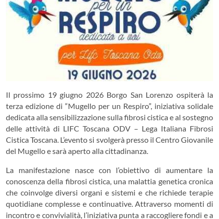
Il prossimo 19 giugno 2026 Borgo San Lorenzo ospiterà la
terza edizione di “Mugello per un Respiro”, iniziativa solidale
dedicata alla sensibilizzazione sulla fibrosi cistica e al sostegno
delle attività di LIFC Toscana ODV – Lega Italiana Fibrosi
Cistica Toscana. L’evento si svolgerà presso il Centro Giovanile
del Mugello e sarà aperto alla cittadinanza.
La manifestazione nasce con l’obiettivo di aumentare la
conoscenza della fibrosi cistica, una malattia genetica cronica
che coinvolge diversi organi e sistemi e che richiede terapie
quotidiane complesse e continuative. Attraverso momenti di
incontro e convivialità, l’iniziativa punta a raccogliere fondi e a