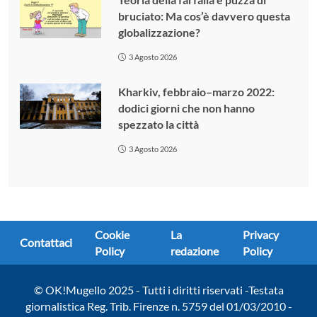
bruciato: Ma cos’è davvero questa
globalizzazione?
3 Agosto 2026
Kharkiv, febbraio–marzo 2022:
dodici giorni che non hanno
spezzato la città
3 Agosto 2026
Cookie
La
Privacy
Contattaci
Policy
redazione
Policy
© OK!Mugello 2025 - Tutti i diritti riservati -Testata
giornalistica Reg. Trib. Firenze n. 5759 del 01/03/2010 -