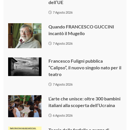
dell’UE
7 Agosto 2026
Quando FRANCESCO GUCCINI
incantò il Mugello
7 Agosto 2026
Francesco Fuligni pubblica
“Calipso”, il nuovo singolo nato per il
teatro
7 Agosto 2026
L’arte che unisce: oltre 300 bambini
italiani alla scoperta dell’Ucraina
6 Agosto 2026
Teoria della farfalla e puzza di