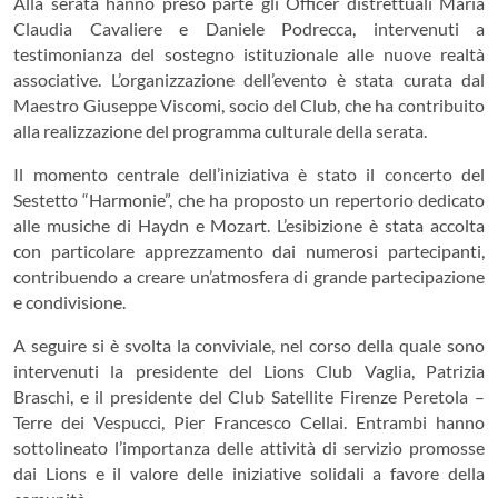
Alla serata hanno preso parte gli Officer distrettuali Maria
Claudia Cavaliere e Daniele Podrecca, intervenuti a
testimonianza del sostegno istituzionale alle nuove realtà
associative. L’organizzazione dell’evento è stata curata dal
Maestro Giuseppe Viscomi, socio del Club, che ha contribuito
alla realizzazione del programma culturale della serata.
Il momento centrale dell’iniziativa è stato il concerto del
Sestetto “Harmonie”, che ha proposto un repertorio dedicato
alle musiche di Haydn e Mozart. L’esibizione è stata accolta
con particolare apprezzamento dai numerosi partecipanti,
contribuendo a creare un’atmosfera di grande partecipazione
e condivisione.
A seguire si è svolta la conviviale, nel corso della quale sono
intervenuti la presidente del Lions Club Vaglia, Patrizia
Braschi, e il presidente del Club Satellite Firenze Peretola –
Terre dei Vespucci, Pier Francesco Cellai. Entrambi hanno
sottolineato l’importanza delle attività di servizio promosse
dai Lions e il valore delle iniziative solidali a favore della