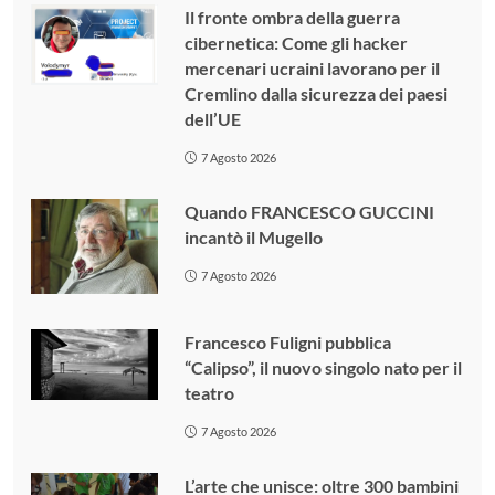
Il fronte ombra della guerra
cibernetica: Come gli hacker
mercenari ucraini lavorano per il
Cremlino dalla sicurezza dei paesi
dell’UE
7 Agosto 2026
Quando FRANCESCO GUCCINI
incantò il Mugello
7 Agosto 2026
Francesco Fuligni pubblica
“Calipso”, il nuovo singolo nato per il
teatro
7 Agosto 2026
L’arte che unisce: oltre 300 bambini