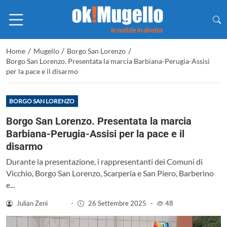
/
/
/
Home
Mugello
Borgo San Lorenzo
Borgo San Lorenzo. Presentata la marcia Barbiana-Perugia-Assisi
per la pace e il disarmo
BORGO SAN LORENZO
Borgo San Lorenzo. Presentata la marcia
Barbiana-Perugia-Assisi per la pace e il
disarmo
Durante la presentazione, i rappresentanti dei Comuni di
Vicchio, Borgo San Lorenzo, Scarperia e San Piero, Barberino
e...
Julian Zeni
-
26 Settembre 2025
-
48