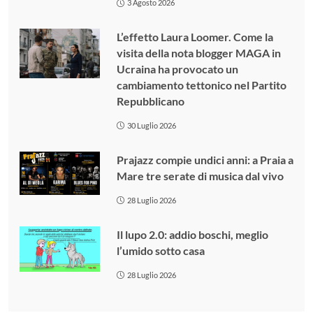
3 Agosto 2026
L’effetto Laura Loomer. Come la
visita della nota blogger MAGA in
Ucraina ha provocato un
cambiamento tettonico nel Partito
Repubblicano
30 Luglio 2026
Prajazz compie undici anni: a Praia a
Mare tre serate di musica dal vivo
28 Luglio 2026
Il lupo 2.0: addio boschi, meglio
l’umido sotto casa
28 Luglio 2026