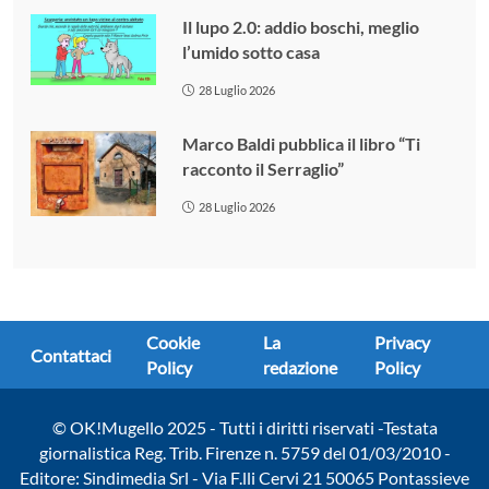
Il lupo 2.0: addio boschi, meglio
l’umido sotto casa
28 Luglio 2026
Marco Baldi pubblica il libro “Ti
racconto il Serraglio”
28 Luglio 2026
Cookie
La
Privacy
Contattaci
Policy
redazione
Policy
© OK!Mugello 2025 - Tutti i diritti riservati -Testata
giornalistica Reg. Trib. Firenze n. 5759 del 01/03/2010 -
Editore: Sindimedia Srl - Via F.lli Cervi 21 50065 Pontassieve