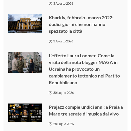
3 Agosto 2026
Kharkiv, febbraio–marzo 2022:
dodici giorni che non hanno
spezzato la città
3 Agosto 2026
L’effetto Laura Loomer. Come la
visita della nota blogger MAGA in
Ucraina ha provocato un
cambiamento tettonico nel Partito
Repubblicano
30 Luglio 2026
Prajazz compie undici anni: a Praia a
Mare tre serate di musica dal vivo
28 Luglio 2026