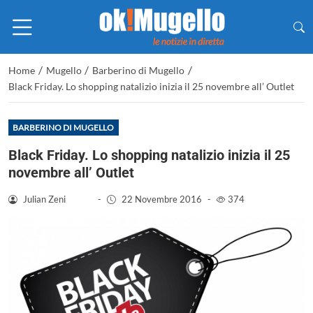
/
/
/
Home
Mugello
Barberino di Mugello
Black Friday. Lo shopping natalizio inizia il 25 novembre all’ Outlet
BARBERINO DI MUGELLO
Black Friday. Lo shopping natalizio inizia il 25
novembre all’ Outlet
Julian Zeni
-
22 Novembre 2016
-
374