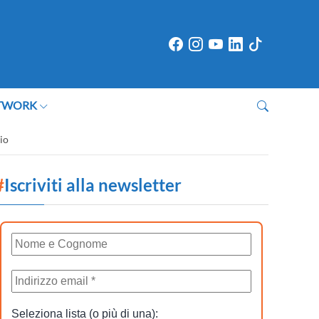
TWORK
io
#
Iscriviti alla newsletter