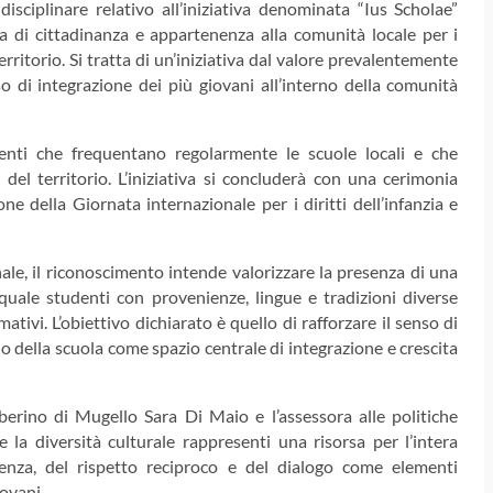
sciplinare relativo all’iniziativa denominata “Ius Scholae”
a di cittadinanza e appartenenza alla comunità locale per i
erritorio. Si tratta di un’iniziativa dal valore prevalentemente
so di integrazione dei più giovani all’interno della comunità
enti che frequentano regolarmente le scuole locali e che
del territorio. L’iniziativa si concluderà con una cerimonia
e della Giornata internazionale per i diritti dell’infanzia e
e, il riconoscimento intende valorizzare la presenza di una
quale studenti con provenienze, lingue e tradizioni diverse
ivi. L’obiettivo dichiarato è quello di rafforzare il senso di
o della scuola come spazio centrale di integrazione e crescita
rberino di Mugello Sara Di Maio e l’assessora alle politiche
la diversità culturale rappresenti una risorsa per l’intera
ivenza, del rispetto reciproco e del dialogo come elementi
ovani.