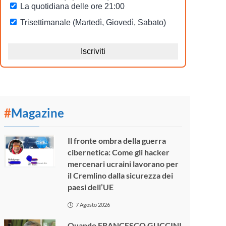
#
Magazine
Il fronte ombra della guerra
cibernetica: Come gli hacker
mercenari ucraini lavorano per
il Cremlino dalla sicurezza dei
paesi dell’UE
7 Agosto 2026
Quando FRANCESCO GUCCINI