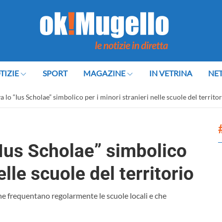
TIZIE
SPORT
MAGAZINE
IN VETRINA
NE
lo “Ius Scholae” simbolico per i minori stranieri nelle scuole del territor
Ius Scholae” simbolico
elle scuole del territorio
he frequentano regolarmente le scuole locali e che