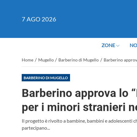
7
AGO 2026
ZONE
NO
/
/
/
Home
Mugello
Barberino di Mugello
Barberino approva 
BARBERINO DI MUGELLO
Barberino approva lo “
per i minori stranieri n
Il progetto è rivolto a bambine, bambini e adolescenti c
partecipano...