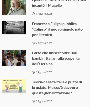
incantò il Mugello
7 Agosto 2026
Francesco Fuligni pubblica
“Calipso”, il nuovo singolo nato
per il teatro
7 Agosto 2026
L’arte che unisce: oltre 300
bambini italiani alla scoperta
dell’Ucraina
6 Agosto 2026
Teoria della farfalla e puzza di
bruciato: Ma cos’è davvero
questa globalizzazione?
3 Agosto 2026