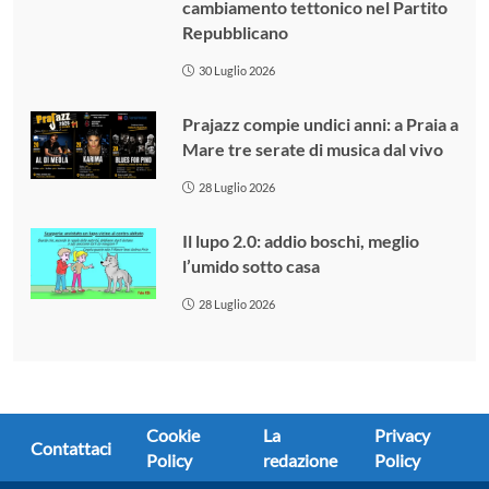
cambiamento tettonico nel Partito
Repubblicano
30 Luglio 2026
Prajazz compie undici anni: a Praia a
Mare tre serate di musica dal vivo
28 Luglio 2026
Il lupo 2.0: addio boschi, meglio
l’umido sotto casa
28 Luglio 2026
Cookie
La
Privacy
Contattaci
Policy
redazione
Policy