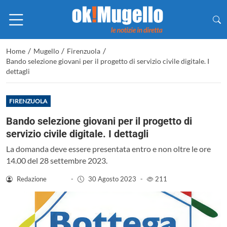
/
/
/
Home
Mugello
Firenzuola
Bando selezione giovani per il progetto di servizio civile digitale. I
dettagli
FIRENZUOLA
Bando selezione giovani per il progetto di
servizio civile digitale. I dettagli
La domanda deve essere presentata entro e non oltre le ore
14.00 del 28 settembre 2023.
Redazione
-
30 Agosto 2023
-
211