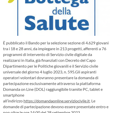
È pubblicato il Bando per la selezione sezione di 4.629 giovani
tra i 18 e 28 anni, da impiegare in 213 progetti, afferenti a 76
programmi di intervento di Servizio civile digitale da
realizzarsi in Italia, già finanziati con Decreto del Capo
Dipartimento per le Politiche giovanili e il Servizio civile
universale del giorno 4 luglio 2023, n. 595.Gli aspiranti
operatori volontari dovranno presentare la domanda di
partecipazione esclusivamente attraverso la piattaforma
Domanda on Line (DOL) raggiungibile tramite PC, tablet e
smartphone
all’indirizzo
https://domandaonline.serviziocivile.it
. Le
domande di partecipazione devono essere presentate entro e
non oltre le ore 14:00 del 28 settembre 2023.