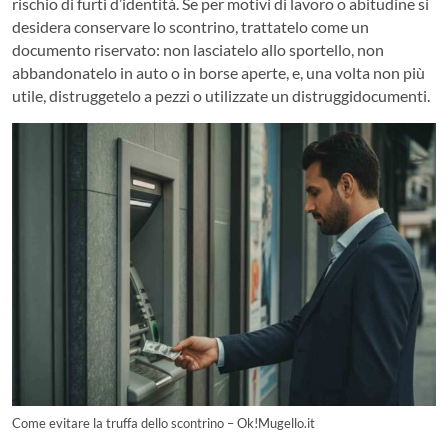
rischio di furti d’identità. Se per motivi di lavoro o abitudine si
desidera conservare lo scontrino, trattatelo come un
documento riservato: non lasciatelo allo sportello, non
abbandonatelo in auto o in borse aperte, e, una volta non più
utile, distruggetelo a pezzi o utilizzate un distruggidocumenti.
Come evitare la truffa dello scontrino – Ok!Mugello.it