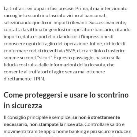
La truffa si sviluppa in fasi precise. Prima, il malintenzionato
raccoglie lo scontrino lasciato vicino al bancomat,
selezionando quelli con importi rilevanti. Successivamente,
contatta la vittima fingendosi un operatore bancario, citando
importo, data e sportello, dando così l’impressione di
conoscere ogni dettaglio dell’operazione. Infine, richiede di
confermare codici ricevuti via SMS, cliccare link o trasferire
somme su conti “sicuri”. È questo passaggio, basato sulla
fiducia costruita dalle informazioni della ricevuta, che
consente ai truffatori di agire senza mai ottenere
direttamente il PIN.
Come proteggersi e usare lo scontrino
in sicurezza
Il consiglio principale è semplice:
se non è strettamente
necessario, non stampate la ricevuta
. Controllare saldo e
movimenti tramite app o home banking è più sicuro e riduce il