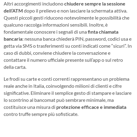
Altri accorgimenti includono
chiudere sempre la sessione
dell’ATM
dopo il prelievo e non lasciare la schermata attiva.
Questi piccoli gesti riducono notevolmente le possibilità che
qualcuno raccolga informazioni sensibili. Inoltre, è
fondamentale conoscere i segnali di una
finta chiamata
bancaria
: nessuna banca chiederà PIN, password, codici usa e
getta via SMS o trasferimenti su conti indicati come “sicuri”. In
caso di dubbi, conviene chiudere la conversazione e
contattare il numero ufficiale presente sull’app o sul retro
della carta.
Le frodi su carte e conti correnti rappresentano un problema
reale anche in Italia, coinvolgendo milioni di clienti e cifre
significative. Eliminare il semplice gesto di stampare e lasciare
lo scontrino al bancomat può sembrare minimale, ma
costituisce una misura di
protezione efficace e immediata
contro truffe sempre più sofisticate.