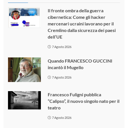
Il fronte ombra della guerra
cibernetica: Come gli hacker
mercenari ucraini lavorano per il
Cremlino dalla sicurezza dei paesi
dell’UE
7 Agosto 2026
Quando FRANCESCO GUCCINI
incantò il Mugello
7 Agosto 2026
Francesco Fuligni pubblica
“Calipso”, il nuovo singolo nato per il
teatro
7 Agosto 2026