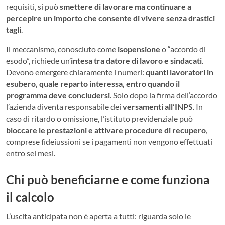
requisiti, si può
smettere di lavorare ma continuare a
percepire un importo che consente di vivere senza drastici
tagli
.
Il meccanismo, conosciuto come
isopensione
o “accordo di
esodo”, richiede un’
intesa tra datore di lavoro e sindacati
.
Devono emergere chiaramente i numeri:
quanti lavoratori in
esubero, quale reparto interessa, entro quando il
programma deve concludersi
. Solo dopo la firma dell’accordo
l’azienda diventa responsabile dei
versamenti all’INPS
. In
caso di ritardo o omissione, l’istituto previdenziale può
bloccare le prestazioni e attivare procedure di recupero
,
comprese fideiussioni se i pagamenti non vengono effettuati
entro sei mesi.
Chi può beneficiarne e come funziona
il calcolo
L’uscita anticipata non è aperta a tutti: riguarda solo le