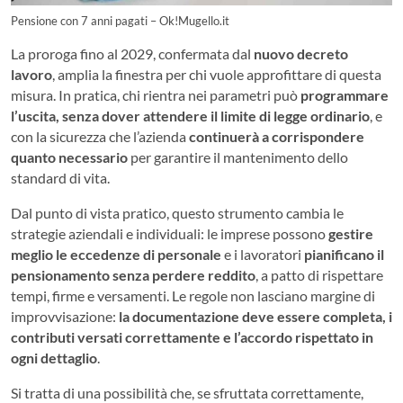
Pensione con 7 anni pagati – Ok!Mugello.it
La proroga fino al 2029, confermata dal
nuovo decreto
lavoro
, amplia la finestra per chi vuole approfittare di questa
misura. In pratica, chi rientra nei parametri può
programmare
l’uscita, senza dover attendere il limite di legge ordinario
, e
con la sicurezza che l’azienda
continuerà a corrispondere
quanto necessario
per garantire il mantenimento dello
standard di vita.
Dal punto di vista pratico, questo strumento cambia le
strategie aziendali e individuali: le imprese possono
gestire
meglio le eccedenze di personale
e i lavoratori
pianificano il
pensionamento senza perdere reddito
, a patto di rispettare
tempi, firme e versamenti. Le regole non lasciano margine di
improvvisazione:
la documentazione deve essere completa, i
contributi versati correttamente e l’accordo rispettato in
ogni dettaglio
.
Si tratta di una possibilità che, se sfruttata correttamente,