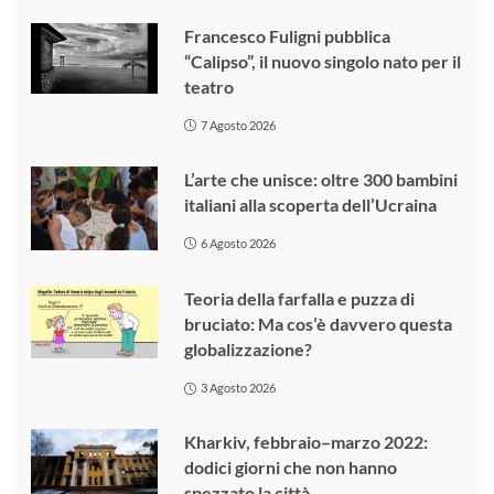
Francesco Fuligni pubblica
“Calipso”, il nuovo singolo nato per il
teatro
7 Agosto 2026
L’arte che unisce: oltre 300 bambini
italiani alla scoperta dell’Ucraina
6 Agosto 2026
Teoria della farfalla e puzza di
bruciato: Ma cos’è davvero questa
globalizzazione?
3 Agosto 2026
Kharkiv, febbraio–marzo 2022:
dodici giorni che non hanno
spezzato la città