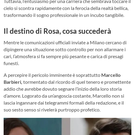
Tuttavia, l’entusiasmo per una carriera che sembrava toccare il
cielo si scontra rapidamente con la ferocia della realtà bellica,
trasformando il sogno professionale in un incubo tangibile.
Il destino di Rosa, cosa succederà
Mentre le comunicazioni ufficiali inviate a Milano cercano di
dipingere una situazione sotto controllo per non allarmare i
cari, l’atmosfera si fa sempre più pesante e carica di presagi
funesti.
A percepire il pericolo imminente è soprattutto
Marcello
Barbieri,
tormentato dal ricordo di quel tenero e promettente
addio che avrebbe dovuto segnare l’inizio della loro storia
d’amore. Logorato da un’angoscia costante, Marcello non si
lascia ingannare dai telegrammi formali della redazione, e il
suo sesto senso si rivelerà purtroppo profetico.