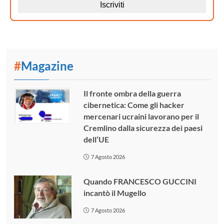
#
Magazine
Il fronte ombra della guerra
cibernetica: Come gli hacker
mercenari ucraini lavorano per il
Cremlino dalla sicurezza dei paesi
dell’UE
7 Agosto 2026
Quando FRANCESCO GUCCINI
incantò il Mugello
7 Agosto 2026