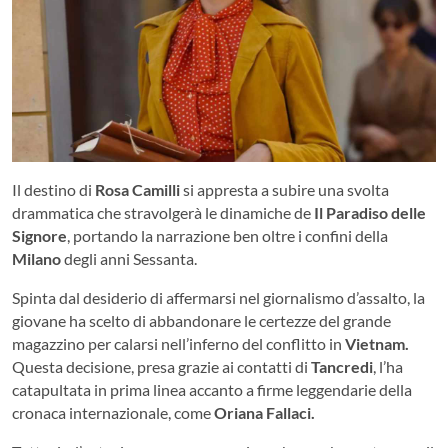
Il destino di
Rosa Camilli
si appresta a subire una svolta
drammatica che stravolgerà le dinamiche de
Il Paradiso delle
Signore
, portando la narrazione ben oltre i confini della
Milano
degli anni Sessanta.
Spinta dal desiderio di affermarsi nel giornalismo d’assalto, la
giovane ha scelto di abbandonare le certezze del grande
magazzino per calarsi nell’inferno del conflitto in
Vietnam.
Questa decisione, presa grazie ai contatti di
Tancredi
, l’ha
catapultata in prima linea accanto a firme leggendarie della
cronaca internazionale, come
Oriana Fallaci.