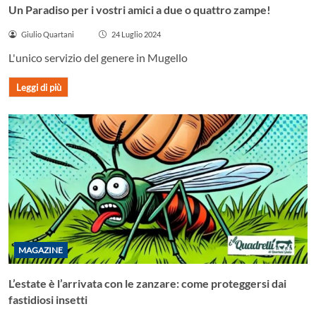
Un Paradiso per i vostri amici a due o quattro zampe!
Giulio Quartani
24 Luglio 2024
L'unico servizio del genere in Mugello
Leggi di più
MAGAZINE
L’estate è l’arrivata con le zanzare: come proteggersi dai
fastidiosi insetti