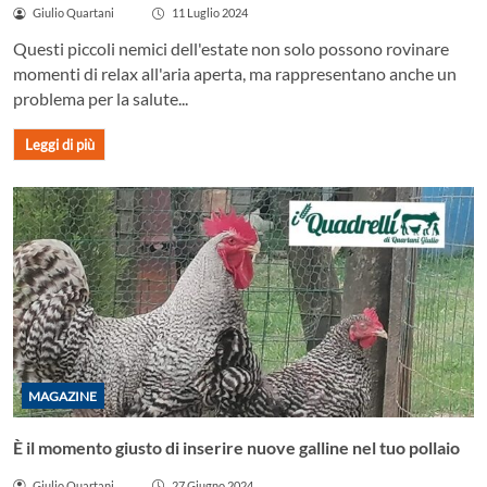
Giulio Quartani
11 Luglio 2024
Questi piccoli nemici dell'estate non solo possono rovinare
momenti di relax all'aria aperta, ma rappresentano anche un
problema per la salute...
Leggi di più
MAGAZINE
È il momento giusto di inserire nuove galline nel tuo pollaio
Giulio Quartani
27 Giugno 2024