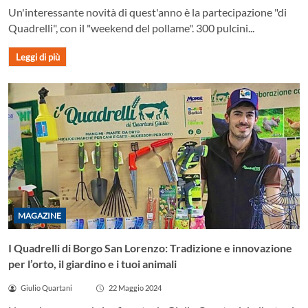
Un'interessante novità di quest'anno è la partecipazione "di
Quadrelli", con il "weekend del pollame". 300 pulcini...
Leggi di più
MAGAZINE
I Quadrelli di Borgo San Lorenzo: Tradizione e innovazione
per l’orto, il giardino e i tuoi animali
Giulio Quartani
22 Maggio 2024