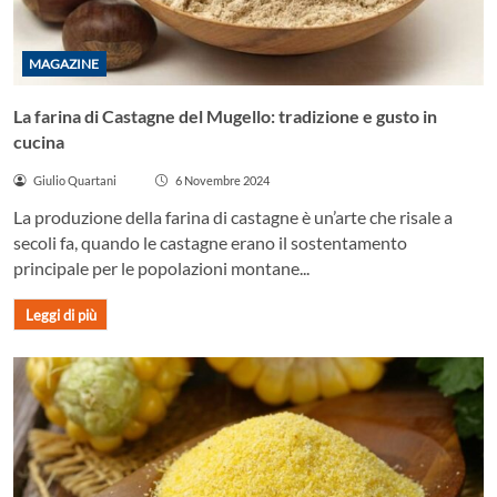
MAGAZINE
La farina di Castagne del Mugello: tradizione e gusto in
cucina
Giulio Quartani
6 Novembre 2024
La produzione della farina di castagne è un’arte che risale a
secoli fa, quando le castagne erano il sostentamento
principale per le popolazioni montane...
Leggi di più