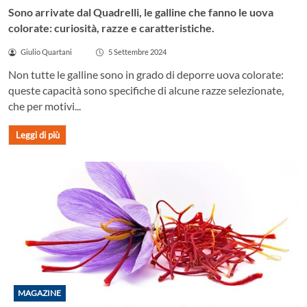
Sono arrivate dal Quadrelli, le galline che fanno le uova
colorate: curiosità, razze e caratteristiche.
Giulio Quartani
5 Settembre 2024
Non tutte le galline sono in grado di deporre uova colorate:
queste capacità sono specifiche di alcune razze selezionate,
che per motivi...
Leggi di più
MAGAZINE