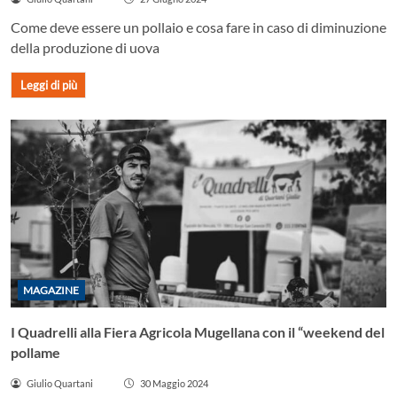
Come deve essere un pollaio e cosa fare in caso di diminuzione
della produzione di uova
Leggi di più
MAGAZINE
I Quadrelli alla Fiera Agricola Mugellana con il “weekend del
pollame
Giulio Quartani
30 Maggio 2024