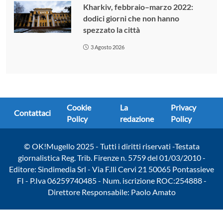
Kharkiv, febbraio–marzo 2022:
dodici giorni che non hanno
spezzato la città
3 Agosto 2026
Cookie
La
Privacy
Contattaci
Policy
redazione
Policy
© OK!Mugello 2025 - Tutti i diritti riservati -Testata
giornalistica Reg. Trib. Firenze n. 5759 del 01/03/2010 -
Editore: Sindimedia Srl - Via F.lli Cervi 21 50065 Pontassieve
FI - P.Iva 06259740485 - Num. iscrizione ROC:254888 -
Direttore Responsabile: Paolo Amato