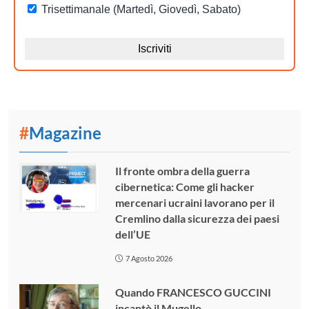
#
Magazine
Il fronte ombra della guerra
cibernetica: Come gli hacker
mercenari ucraini lavorano per il
Cremlino dalla sicurezza dei paesi
dell’UE
7 Agosto 2026
Quando FRANCESCO GUCCINI
incantò il Mugello