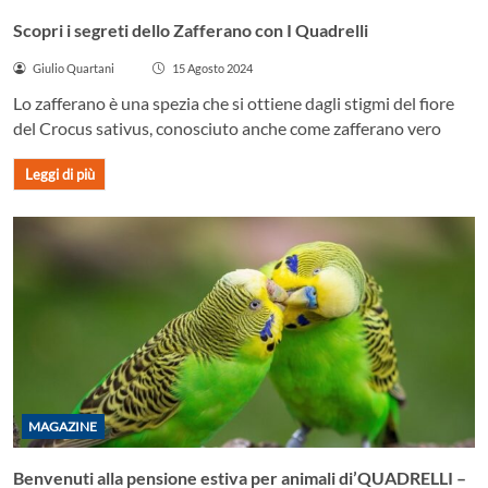
Scopri i segreti dello Zafferano con I Quadrelli
Giulio Quartani
15 Agosto 2024
Lo zafferano è una spezia che si ottiene dagli stigmi del fiore
del Crocus sativus, conosciuto anche come zafferano vero
Leggi di più
MAGAZINE
Benvenuti alla pensione estiva per animali di’QUADRELLI –