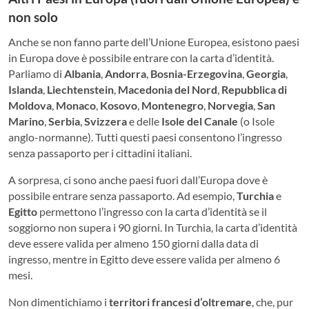
non solo
Anche se non fanno parte dell’Unione Europea, esistono paesi
in Europa dove è possibile entrare con la carta d’identità.
Parliamo di
Albania
,
Andorra
,
Bosnia-Erzegovina
,
Georgia
,
Islanda
,
Liechtenstein
,
Macedonia del Nord
,
Repubblica di
Moldova
,
Monaco
,
Kosovo
,
Montenegro
,
Norvegia
,
San
Marino
,
Serbia
,
Svizzera
e delle
Isole del Canale
(o Isole
anglo-normanne). Tutti questi paesi consentono l’ingresso
senza passaporto per i cittadini italiani.
A sorpresa, ci sono anche paesi fuori dall’Europa dove è
possibile entrare senza passaporto. Ad esempio,
Turchia
e
Egitto
permettono l’ingresso con la carta d’identità se il
soggiorno non supera i 90 giorni. In Turchia, la carta d’identità
deve essere valida per almeno 150 giorni dalla data di
ingresso, mentre in Egitto deve essere valida per almeno 6
mesi.
Non dimentichiamo i
territori francesi d’oltremare
, che, pur