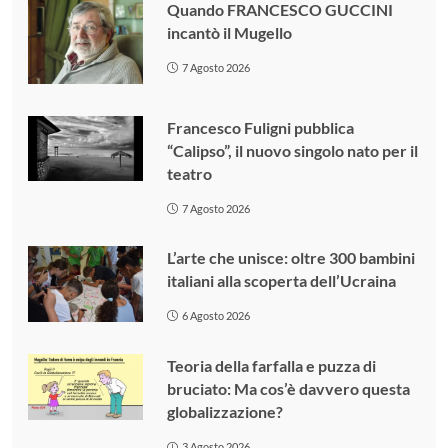
Quando FRANCESCO GUCCINI
incantò il Mugello
7 Agosto 2026
Francesco Fuligni pubblica
“Calipso”, il nuovo singolo nato per il
teatro
7 Agosto 2026
L’arte che unisce: oltre 300 bambini
italiani alla scoperta dell’Ucraina
6 Agosto 2026
Teoria della farfalla e puzza di
bruciato: Ma cos’è davvero questa
globalizzazione?
3 Agosto 2026