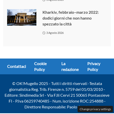
Kharkiv, febbraio–marzo 2022:
dodici giorni che non hanno
spezzato la città
3 Agosto 2026
Cookie
La
Privacy
Contattaci
Policy
redazione
Policy
© OK!Mugello 2025 - Tutti i diritti riservati -Testata
giornalistica Reg. Trib. Firenze n. 5759 del 01/03/2010 -
Editore: Sindimedia Srl - Via F.lli Cervi 21 50065 Pontassieve
FI - P.Iva 06259740485 - Num. iscrizione ROC:254888 -
Direttore Responsabile: Paolo Amato
Change privacy settings