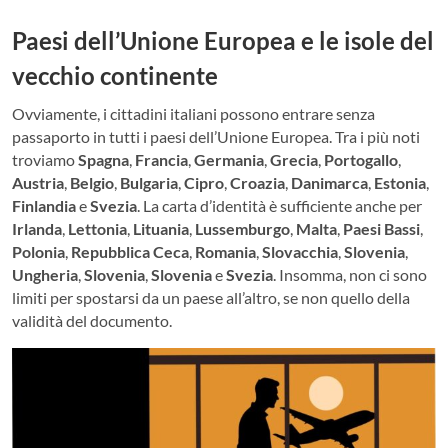
Paesi dell’Unione Europea e le isole del
vecchio continente
Ovviamente, i cittadini italiani possono entrare senza
passaporto in tutti i paesi dell’Unione Europea. Tra i più noti
troviamo
Spagna
,
Francia
,
Germania
,
Grecia
,
Portogallo
,
Austria
,
Belgio
,
Bulgaria
,
Cipro
,
Croazia
,
Danimarca
,
Estonia
,
Finlandia
e
Svezia
. La carta d’identità è sufficiente anche per
Irlanda
,
Lettonia
,
Lituania
,
Lussemburgo
,
Malta
,
Paesi Bassi
,
Polonia
,
Repubblica Ceca
,
Romania
,
Slovacchia
,
Slovenia
,
Ungheria
,
Slovenia
,
Slovenia
e
Svezia
. Insomma, non ci sono
limiti per spostarsi da un paese all’altro, se non quello della
validità del documento.