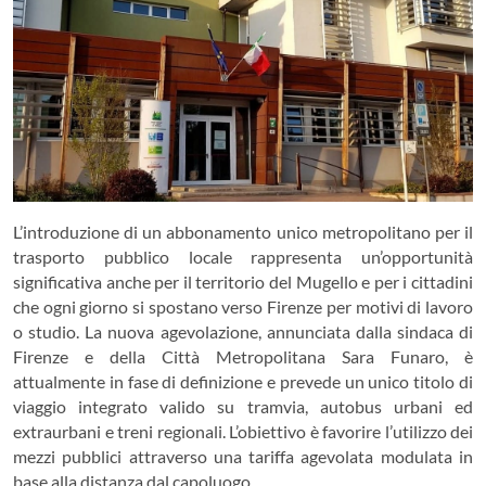
L’introduzione di un abbonamento unico metropolitano per il
trasporto pubblico locale rappresenta un’opportunità
significativa anche per il territorio del Mugello e per i cittadini
che ogni giorno si spostano verso Firenze per motivi di lavoro
o studio. La nuova agevolazione, annunciata dalla sindaca di
Firenze e della Città Metropolitana Sara Funaro, è
attualmente in fase di definizione e prevede un unico titolo di
viaggio integrato valido su tramvia, autobus urbani ed
extraurbani e treni regionali. L’obiettivo è favorire l’utilizzo dei
mezzi pubblici attraverso una tariffa agevolata modulata in
base alla distanza dal capoluogo.