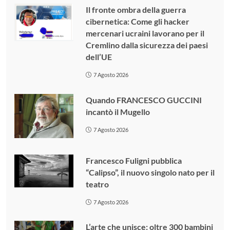
Il fronte ombra della guerra
cibernetica: Come gli hacker
mercenari ucraini lavorano per il
Cremlino dalla sicurezza dei paesi
dell’UE
7 Agosto 2026
Quando FRANCESCO GUCCINI
incantò il Mugello
7 Agosto 2026
Francesco Fuligni pubblica
“Calipso”, il nuovo singolo nato per il
teatro
7 Agosto 2026
L’arte che unisce: oltre 300 bambini