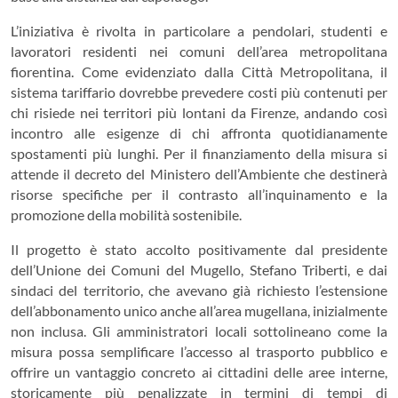
L’iniziativa è rivolta in particolare a pendolari, studenti e
lavoratori residenti nei comuni dell’area metropolitana
fiorentina. Come evidenziato dalla Città Metropolitana, il
sistema tariffario dovrebbe prevedere costi più contenuti per
chi risiede nei territori più lontani da Firenze, andando così
incontro alle esigenze di chi affronta quotidianamente
spostamenti più lunghi. Per il finanziamento della misura si
attende il decreto del Ministero dell’Ambiente che destinerà
risorse specifiche per il contrasto all’inquinamento e la
promozione della mobilità sostenibile.
Il progetto è stato accolto positivamente dal presidente
dell’Unione dei Comuni del Mugello, Stefano Triberti, e dai
sindaci del territorio, che avevano già richiesto l’estensione
dell’abbonamento unico anche all’area mugellana, inizialmente
non inclusa. Gli amministratori locali sottolineano come la
misura possa semplificare l’accesso al trasporto pubblico e
offrire un vantaggio concreto ai cittadini delle aree interne,
storicamente più penalizzate in termini di tempi di