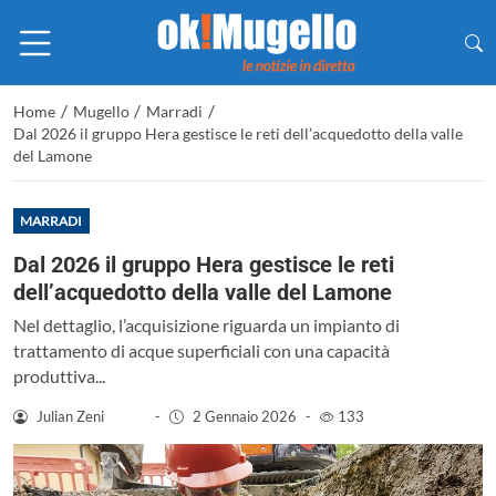
/
/
/
Home
Mugello
Marradi
Dal 2026 il gruppo Hera gestisce le reti dell’acquedotto della valle
del Lamone
MARRADI
Dal 2026 il gruppo Hera gestisce le reti
dell’acquedotto della valle del Lamone
Nel dettaglio, l’acquisizione riguarda un impianto di
trattamento di acque superficiali con una capacità
produttiva...
Julian Zeni
-
2 Gennaio 2026
-
133