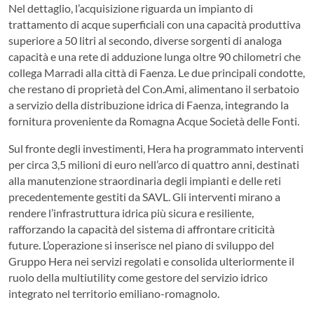
Nel dettaglio, l’acquisizione riguarda un impianto di
trattamento di acque superficiali con una capacità produttiva
superiore a 50 litri al secondo, diverse sorgenti di analoga
capacità e una rete di adduzione lunga oltre 90 chilometri che
collega Marradi alla città di Faenza. Le due principali condotte,
che restano di proprietà del Con.Ami, alimentano il serbatoio
a servizio della distribuzione idrica di Faenza, integrando la
fornitura proveniente da Romagna Acque Società delle Fonti.
Sul fronte degli investimenti, Hera ha programmato interventi
per circa 3,5 milioni di euro nell’arco di quattro anni, destinati
alla manutenzione straordinaria degli impianti e delle reti
precedentemente gestiti da SAVL. Gli interventi mirano a
rendere l’infrastruttura idrica più sicura e resiliente,
rafforzando la capacità del sistema di affrontare criticità
future. L’operazione si inserisce nel piano di sviluppo del
Gruppo Hera nei servizi regolati e consolida ulteriormente il
ruolo della multiutility come gestore del servizio idrico
integrato nel territorio emiliano-romagnolo.