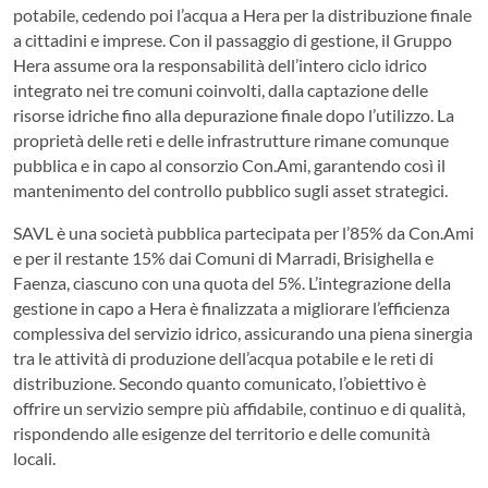
potabile, cedendo poi l’acqua a Hera per la distribuzione finale
a cittadini e imprese. Con il passaggio di gestione, il Gruppo
Hera assume ora la responsabilità dell’intero ciclo idrico
integrato nei tre comuni coinvolti, dalla captazione delle
risorse idriche fino alla depurazione finale dopo l’utilizzo. La
proprietà delle reti e delle infrastrutture rimane comunque
pubblica e in capo al consorzio Con.Ami, garantendo così il
mantenimento del controllo pubblico sugli asset strategici.
SAVL è una società pubblica partecipata per l’85% da Con.Ami
e per il restante 15% dai Comuni di Marradi, Brisighella e
Faenza, ciascuno con una quota del 5%. L’integrazione della
gestione in capo a Hera è finalizzata a migliorare l’efficienza
complessiva del servizio idrico, assicurando una piena sinergia
tra le attività di produzione dell’acqua potabile e le reti di
distribuzione. Secondo quanto comunicato, l’obiettivo è
offrire un servizio sempre più affidabile, continuo e di qualità,
rispondendo alle esigenze del territorio e delle comunità
locali.