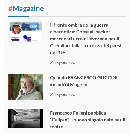
#
Magazine
Il fronte ombra della guerra
cibernetica: Come gli hacker
mercenari ucraini lavorano per il
Cremlino dalla sicurezza dei paesi
dell’UE
7 Agosto 2026
Quando FRANCESCO GUCCINI
incantò il Mugello
7 Agosto 2026
Francesco Fuligni pubblica
“Calipso”, il nuovo singolo nato per il
teatro