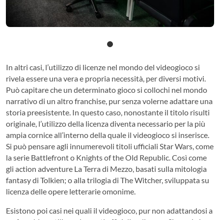
In altri casi, l’utilizzo di licenze nel mondo del videogioco si
rivela essere una vera e propria necessità, per diversi motivi.
Può capitare che un determinato gioco si collochi nel mondo
narrativo di un altro franchise, pur senza volerne adattare una
storia preesistente. In questo caso, nonostante il titolo risulti
originale, l’utilizzo della licenza diventa necessario per la più
ampia cornice all’interno della quale il videogioco si inserisce.
Si può pensare agli innumerevoli titoli ufficiali Star Wars, come
la serie Battlefront o Knights of the Old Republic. Così come
gli action adventure La Terra di Mezzo, basati sulla mitologia
fantasy di Tolkien; o alla trilogia di The Witcher, sviluppata su
licenza delle opere letterarie omonime.
Esistono poi casi nei quali il videogioco, pur non adattandosi a