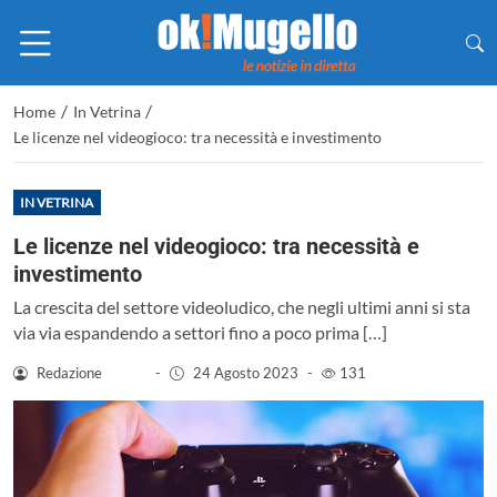
/
/
Home
In Vetrina
Le licenze nel videogioco: tra necessità e investimento
IN VETRINA
Le licenze nel videogioco: tra necessità e
investimento
La crescita del settore videoludico, che negli ultimi anni si sta
via via espandendo a settori fino a poco prima […]
Redazione
-
24 Agosto 2023
-
131