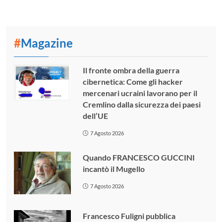
#
Magazine
Il fronte ombra della guerra
cibernetica: Come gli hacker
mercenari ucraini lavorano per il
Cremlino dalla sicurezza dei paesi
dell’UE
7 Agosto 2026
Quando FRANCESCO GUCCINI
incantò il Mugello
7 Agosto 2026
Francesco Fuligni pubblica