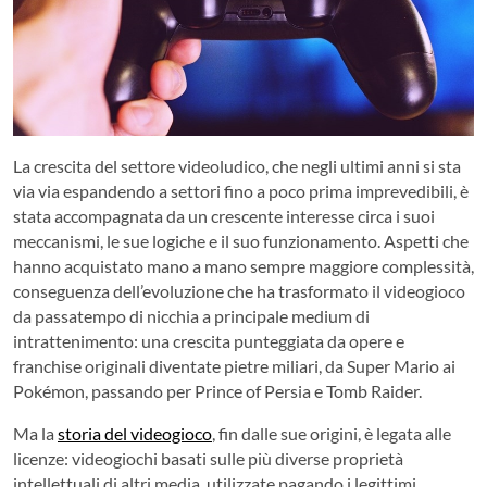
La crescita del settore videoludico, che negli ultimi anni si sta
via via espandendo a settori fino a poco prima imprevedibili, è
stata accompagnata da un crescente interesse circa i suoi
meccanismi, le sue logiche e il suo funzionamento. Aspetti che
hanno acquistato mano a mano sempre maggiore complessità,
conseguenza dell’evoluzione che ha trasformato il videogioco
da passatempo di nicchia a principale medium di
intrattenimento: una crescita punteggiata da opere e
franchise originali diventate pietre miliari, da Super Mario ai
Pokémon, passando per Prince of Persia e Tomb Raider.
Ma la
storia del videogioco
, fin dalle sue origini, è legata alle
licenze: videogiochi basati sulle più diverse proprietà
intellettuali di altri media, utilizzate pagando i legittimi