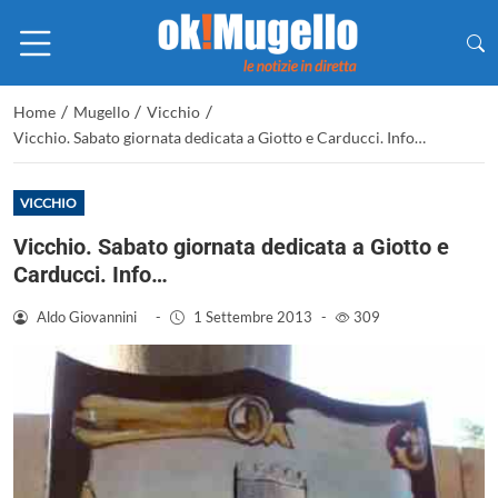
/
/
/
Home
Mugello
Vicchio
Vicchio. Sabato giornata dedicata a Giotto e Carducci. Info…
VICCHIO
Vicchio. Sabato giornata dedicata a Giotto e
Carducci. Info…
Aldo Giovannini
-
1 Settembre 2013
-
309