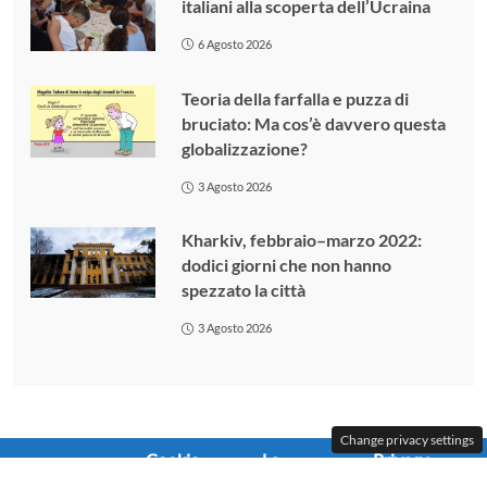
italiani alla scoperta dell’Ucraina
6 Agosto 2026
Teoria della farfalla e puzza di
bruciato: Ma cos’è davvero questa
globalizzazione?
3 Agosto 2026
Kharkiv, febbraio–marzo 2022:
dodici giorni che non hanno
spezzato la città
3 Agosto 2026
Change privacy settings
Cookie
La
Privacy
Contattaci
Policy
redazione
Policy