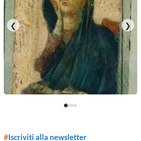
❮
❯
#
Iscriviti alla newsletter