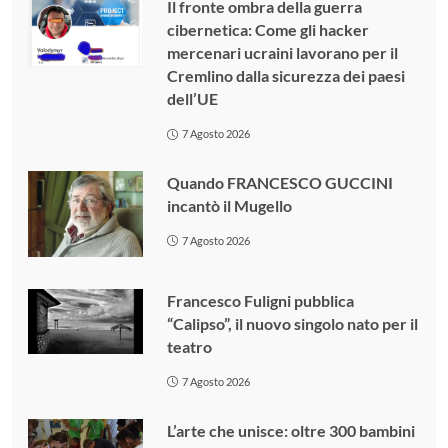
Il fronte ombra della guerra
cibernetica: Come gli hacker
mercenari ucraini lavorano per il
Cremlino dalla sicurezza dei paesi
dell’UE
7 Agosto 2026
Quando FRANCESCO GUCCINI
incantò il Mugello
7 Agosto 2026
Francesco Fuligni pubblica
“Calipso”, il nuovo singolo nato per il
teatro
7 Agosto 2026
L’arte che unisce: oltre 300 bambini