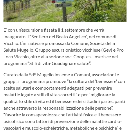
E’ con un’escursione fissata il 1 settembre che verrà
inaugurato il “Sentiero del Beato Angelico”, nel comune di
Vicchio. L’iniziativa è promossa da Comune, Società della
Salute Mugello, Gruppo escursionistico vicchiese (Gev) e Pro
Loco Vicchio, oltre alla sezione soci Coop, e si inserisce nel
programma “Stili di vita-Guadagnare salute”.
Curato dalla SdS Mugello insieme a Comuni, associazioni e
gruppi, il programma promuove “la cultura del ‘benessere’ con
scelte salutari e comportamenti adeguati per prevenire
malattie legate a stili di vita scorretti” e per “migliorare la
qualità, lo stile di vita ed il benessere dei cittadini partecipanti
anche attraverso la responsabilizzazione delle persone”,
“favorire la consapevolezza che l’attività fisica e il benessere
psicofisico sono fattori di prevenzione delle malattie cardio-
vascolari e muscolo-scheletriche, metaboliche e psichiche” e