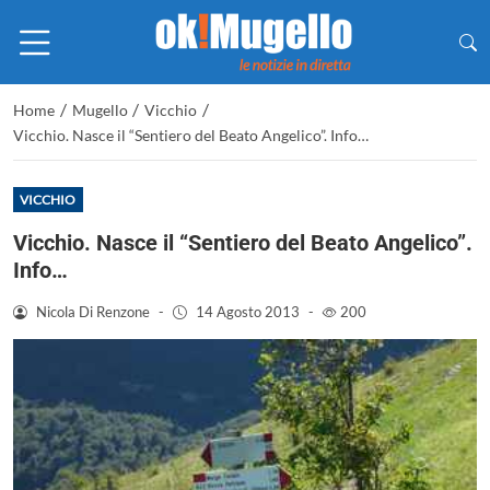
/
/
/
Home
Mugello
Vicchio
Vicchio. Nasce il “Sentiero del Beato Angelico”. Info…
VICCHIO
Vicchio. Nasce il “Sentiero del Beato Angelico”.
Info…
Nicola Di Renzone
-
14 Agosto 2013
-
200