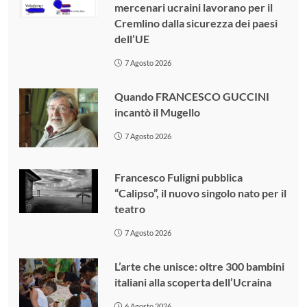
mercenari ucraini lavorano per il
Cremlino dalla sicurezza dei paesi
dell’UE
7 Agosto 2026
Quando FRANCESCO GUCCINI
incantò il Mugello
7 Agosto 2026
Francesco Fuligni pubblica
“Calipso”, il nuovo singolo nato per il
teatro
7 Agosto 2026
L’arte che unisce: oltre 300 bambini
italiani alla scoperta dell’Ucraina
6 Agosto 2026