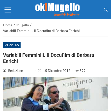
/
/
Home
Mugello
Variabili Femminili. Il Docufilm di Barbara Enrichi
MUGELLO
Variabili Femminili. Il Docufilm di Barbara
Enrichi
Redazione
-
15 Dicembre 2012
-
399