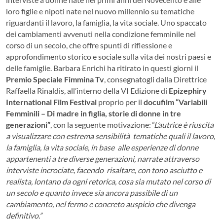
loro figlie e nipoti nate nel nuovo millennio su tematiche
riguardanti il lavoro, la famiglia, la vita sociale. Uno spaccato
dei cambiamenti avvenuti nella condizione femminile nel
corso di un secolo, che offre spunti di riflessione e
approfondimento storico e sociale sulla vita dei nostri paesi e
delle famiglie. Barbara Enrichi ha ritirato in questi giorni il
Premio Speciale Fimmina Tv
, consegnatogli dalla Direttrice
Raffaella Rinaldis, all’interno della VI Edizione di
Epizephiry
International Film Festival
proprio per il
docufilm “Variabili
Femminili – Di madre in figlia, storie di donne in tre
generazioni”
, con la seguente motivazione:
“L’autrice è riuscita
a visualizzare con estrema sensibilità tematiche quali il lavoro,
la famiglia, la vita sociale, in base alle esperienze di donne
appartenenti a tre diverse generazioni, narrate attraverso
interviste incrociate, facendo risaltare, con tono asciutto e
realista, lontano da ogni retorica, cosa sia mutato nel corso di
un secolo e quanto invece sia ancora passibile di un
cambiamento, nel fermo e concreto auspicio che divenga
definitivo.”