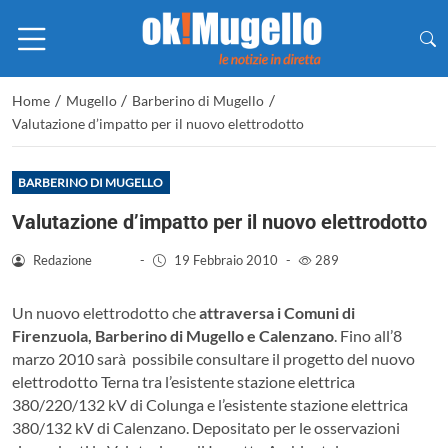
/
/
/
Home
Mugello
Barberino di Mugello
Valutazione d’impatto per il nuovo elettrodotto
BARBERINO DI MUGELLO
Valutazione d’impatto per il nuovo elettrodotto
Redazione
-
19 Febbraio 2010
-
289
Un nuovo elettrodotto che
attraversa i Comuni di
Firenzuola, Barberino di Mugello e Calenzano
. Fino all’8
marzo 2010 sarà
possibile consultare il progetto del nuovo
elettrodotto Terna tra l’esistente stazione elettrica
380/220/132 kV di Colunga e l’esistente stazione elettrica
380/132 kV di Calenzano. Depositato per le osservazioni