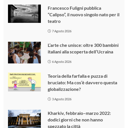
Francesco Fuligni pubblica
“Calipso”, il nuovo singolo nato per il
teatro
7 Agosto 2026
L’arte che unisce: oltre 300 bambini
italiani alla scoperta dell’Ucraina
6 Agosto 2026
Teoria della farfalla e puzza di
bruciato: Ma cos’è davvero questa
globalizzazione?
3 Agosto 2026
Kharkiv, febbraio–marzo 2022:
dodici giorni che non hanno
spezzato la città