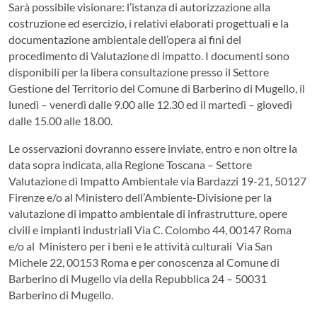
Sarà possibile visionare: l’istanza di autorizzazione alla
costruzione ed esercizio, i relativi elaborati progettuali e la
documentazione ambientale dell’opera ai fini del
procedimento di Valutazione di impatto. I documenti sono
disponibili per la libera consultazione presso il Settore
Gestione del Territorio del Comune di Barberino di Mugello, il
lunedì – venerdì dalle 9.00 alle 12.30 ed il martedì – giovedì
dalle 15.00 alle 18.00.
Le osservazioni dovranno essere inviate, entro e non oltre la
data sopra indicata, alla Regione Toscana – Settore
Valutazione di Impatto Ambientale via Bardazzi 19-21, 50127
Firenze e/o al Ministero dell’Ambiente-Divisione per la
valutazione di impatto ambientale di infrastrutture, opere
civili e impianti industriali Via C. Colombo 44, 00147 Roma
e/o al Ministero per i beni e le attività culturali Via San
Michele 22, 00153 Roma e per conoscenza al Comune di
Barberino di Mugello via della Repubblica 24 – 50031
Barberino di Mugello.