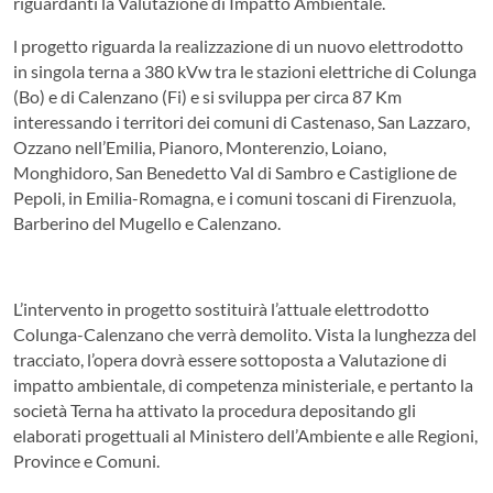
riguardanti la Valutazione di Impatto Ambientale.
l progetto riguarda la realizzazione di un nuovo elettrodotto
in singola terna a 380 kVw tra le stazioni elettriche di Colunga
(Bo) e di Calenzano (Fi) e si sviluppa per circa 87 Km
interessando i territori dei comuni di Castenaso, San Lazzaro,
Ozzano nell’Emilia, Pianoro, Monterenzio, Loiano,
Monghidoro, San Benedetto Val di Sambro e Castiglione de
Pepoli, in Emilia-Romagna, e i comuni toscani di Firenzuola,
Barberino del Mugello e Calenzano.
L’intervento in progetto sostituirà l’attuale elettrodotto
Colunga-Calenzano che verrà demolito. Vista la lunghezza del
tracciato, l’opera dovrà essere sottoposta a Valutazione di
impatto ambientale, di competenza ministeriale, e pertanto la
società Terna ha attivato la procedura depositando gli
elaborati progettuali al Ministero dell’Ambiente e alle Regioni,
Province e Comuni.