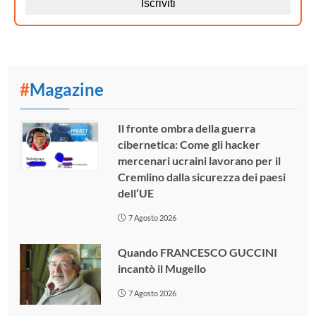
#
Magazine
Il fronte ombra della guerra
cibernetica: Come gli hacker
mercenari ucraini lavorano per il
Cremlino dalla sicurezza dei paesi
dell’UE
7 Agosto 2026
Quando FRANCESCO GUCCINI
incantò il Mugello
7 Agosto 2026