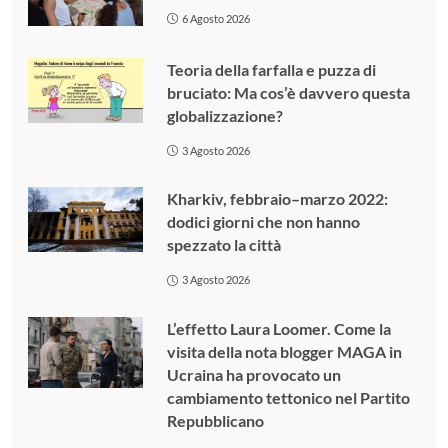
6 Agosto 2026
Teoria della farfalla e puzza di
bruciato: Ma cos’è davvero questa
globalizzazione?
3 Agosto 2026
Kharkiv, febbraio–marzo 2022:
dodici giorni che non hanno
spezzato la città
3 Agosto 2026
L’effetto Laura Loomer. Come la
visita della nota blogger MAGA in
Ucraina ha provocato un
cambiamento tettonico nel Partito
Repubblicano