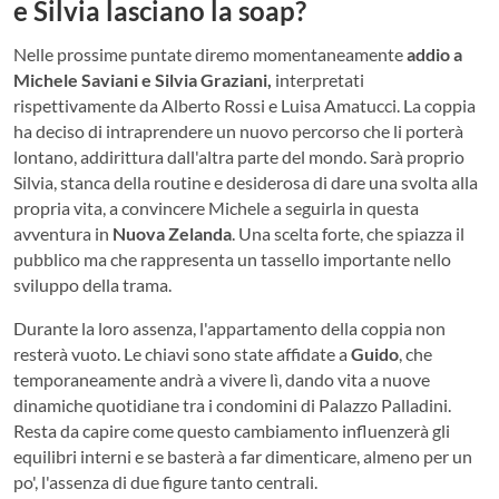
e Silvia lasciano la soap?
Nelle prossime puntate diremo momentaneamente
addio a
Michele Saviani e Silvia Graziani,
interpretati
rispettivamente da Alberto Rossi e Luisa Amatucci. La coppia
ha deciso di intraprendere un nuovo percorso che li porterà
lontano, addirittura dall'altra parte del mondo. Sarà proprio
Silvia, stanca della routine e desiderosa di dare una svolta alla
propria vita, a convincere Michele a seguirla in questa
avventura in
Nuova Zelanda
. Una scelta forte, che spiazza il
pubblico ma che rappresenta un tassello importante nello
sviluppo della trama.
Durante la loro assenza, l'appartamento della coppia non
resterà vuoto. Le chiavi sono state affidate a
Guido
, che
temporaneamente andrà a vivere lì, dando vita a nuove
dinamiche quotidiane tra i condomini di Palazzo Palladini.
Resta da capire come questo cambiamento influenzerà gli
equilibri interni e se basterà a far dimenticare, almeno per un
po', l'assenza di due figure tanto centrali.