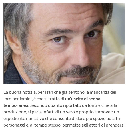
La buona notizia, per i fan che già sentono la mancanza dei
loro beniamini, è che si tratta di
un'uscita di scena
temporanea.
Secondo quanto riportato da fonti vicine alla
produzione, si parla infatti di un vero e proprio turnover: un
espediente narrativo che consente di dare più spazio ad altri
personaggi e, al tempo stesso, permette agli attori di prendersi